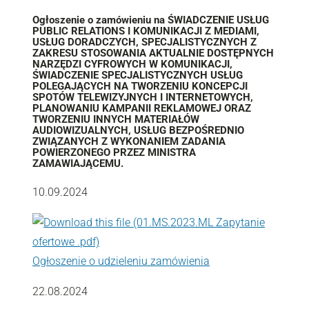
Ogłoszenie o zamówieniu na ŚWIADCZENIE USŁUG
PUBLIC RELATIONS I KOMUNIKACJI Z MEDIAMI,
USŁUG DORADCZYCH, SPECJALISTYCZNYCH Z
ZAKRESU STOSOWANIA AKTUALNIE DOSTĘPNYCH
NARZĘDZI CYFROWYCH W KOMUNIKACJI,
ŚWIADCZENIE SPECJALISTYCZNYCH USŁUG
POLEGAJĄCYCH NA TWORZENIU KONCEPCJI
SPOTÓW TELEWIZYJNYCH I INTERNETOWYCH,
PLANOWANIU KAMPANII REKLAMOWEJ ORAZ
TWORZENIU INNYCH MATERIAŁÓW
AUDIOWIZUALNYCH, USŁUG BEZPOŚREDNIO
ZWIĄZANYCH Z WYKONANIEM ZADANIA
POWIERZONEGO PRZEZ MINISTRA
ZAMAWIAJĄCEMU.
10.09.2024
Ogłoszenie o udzieleniu zamówienia
22.08.2024