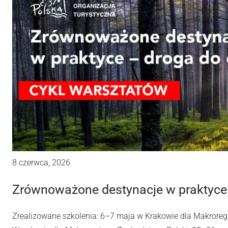
8 czerwca, 2026
Zrównoważone destynacje w praktyce –
Zrealizowane szkolenia: 6–7 maja w Krakowie dla Makrore