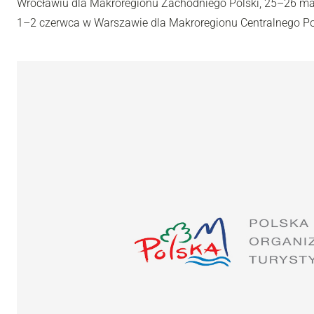
Wrocławiu dla Makroregionu Zachodniego Polski, 25–26 ma
1–2 czerwca w Warszawie dla Makroregionu Centralnego Po