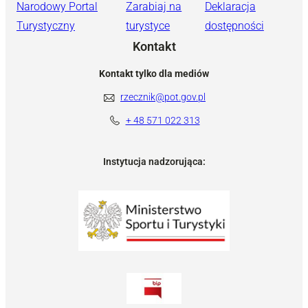
Narodowy Portal
Zarabiaj na
Deklaracja
Turystyczny
turystyce
dostępności
Kontakt
Kontakt tylko dla mediów
rzecznik@pot.gov.pl
+ 48 571 022 313
Instytucja nadzorująca: