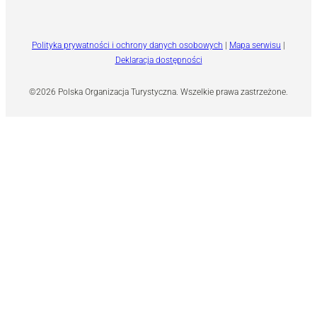
Polityka prywatności i ochrony danych osobowych
|
Mapa serwisu
|
Deklaracja dostępności
©2026 Polska Organizacja Turystyczna. Wszelkie prawa zastrzeżone.