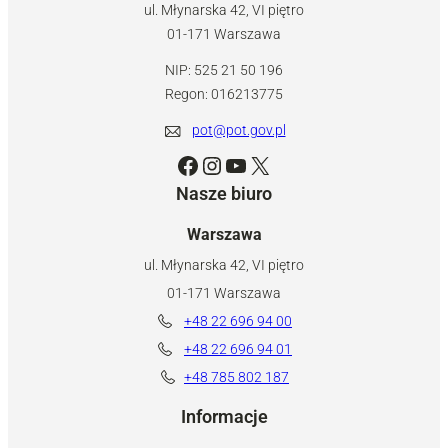
ul. Młynarska 42, VI piętro
01-171 Warszawa
NIP: 525 21 50 196
Regon: 016213775
pot@pot.gov.pl
Facebook
Instagram
YouTube
X
Nasze biuro
Warszawa
ul. Młynarska 42, VI piętro
01-171 Warszawa
+48 22 696 94 00
+48 22 696 94 01
+48 785 802 187
Informacje