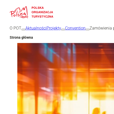
Przejdź
do
treści
O POT
Aktualności
Projekty
Convention
Zamówienia p
Strona główna