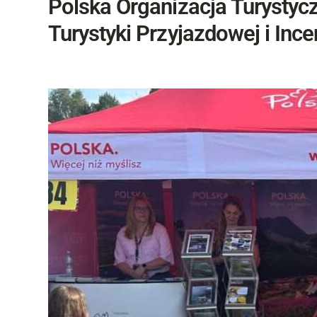
Polska Organizacja Turysty
Turystyki Przyjazdowej i Ince