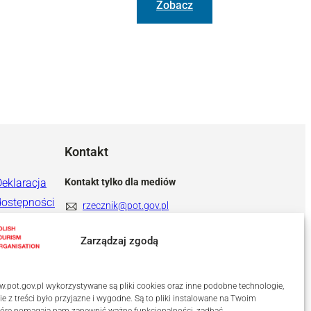
Zobacz
Kontakt
Deklaracja
Kontakt tylko dla mediów
dostępności
rzecznik@pot.gov.pl
+ 48 571 022 313
Zarządzaj zgodą
.pot.gov.pl wykorzystywane są pliki cookies oraz inne podobne technologie,
ie z treści było przyjazne i wygodne. Są to pliki instalowane na Twoim