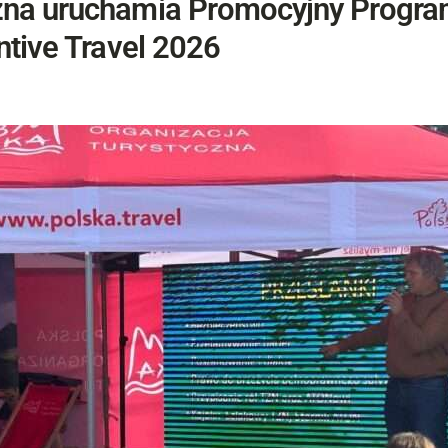
czna uruchamia Promocyjny Progr
ntive Travel 2026