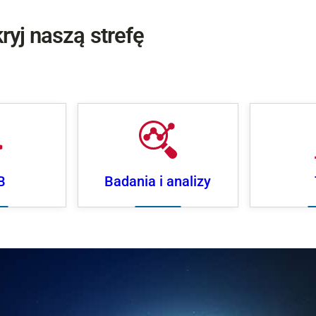
ryj naszą strefę
B
Badania i analizy