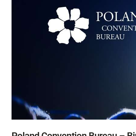
Poland Convention Bureau – Bi