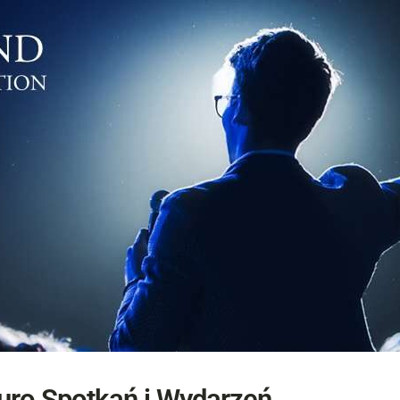
uro Spotkań i Wydarzeń