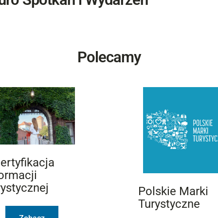
Polecamy
ertyfikacja
ormacji
rystycznej
Polskie Marki
Turystyczne