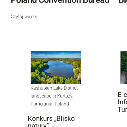
Czytaj więcej
Kashubian Lake District
E-c
landscape in Kartuzy,
Inf
Pomerania. Poland
Tu
Konkurs „Blisko
natury”