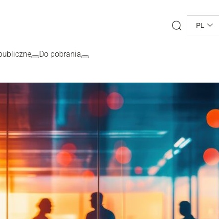
Search
PL
ubliczne
Do pobrania