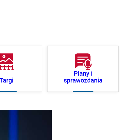
Plany i
Targi
sprawozdania