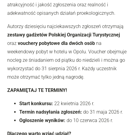
atrakcyjność i jakość zgłoszenia oraz realność i
adekwatność opisanych działań proekologicznych.
Autorzy dziesięciu najciekawszych zgłoszeń otrzymają
zestawy gadżetów Polskiej Organizacji Turystycznej
oraz
vouchery pobytowe dla dwóch osób
na
weekendowy pobyt w hotelu w Opolu. Voucher obejmuje
nocleg ze śniadaniem od piątku do niedzieli i można go
wykorzystać do 31 sierpnia 2026 r. Każdy uczestnik
może otrzymać tylko jedną nagrodę.
ZAPAMIĘTAJ TE TERMINY!
Start konkursu:
22 kwietnia 2026 r.
Termin nadsyłania zgłoszeń:
do 31 maja 2026 r.
Ogłoszenie wyników:
do 10 czerwca 2026 r.
Dlaczego warto wziąć udział?