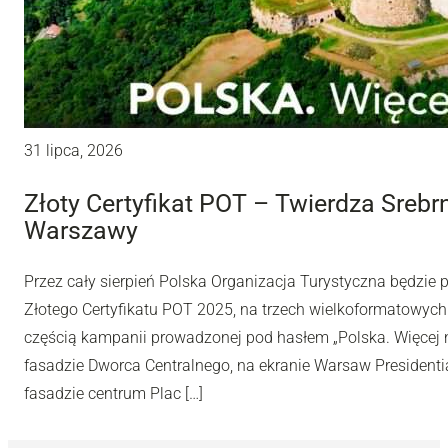
31 lipca, 2026
Złoty Certyfikat POT – Twierdza Sreb
Warszawy
Przez cały sierpień Polska Organizacja Turystyczna będzie
Złotego Certyfikatu POT 2025, na trzech wielkoformatowyc
częścią kampanii prowadzonej pod hasłem „Polska. Więcej n
fasadzie Dworca Centralnego, na ekranie Warsaw Presidentia
fasadzie centrum Plac […]