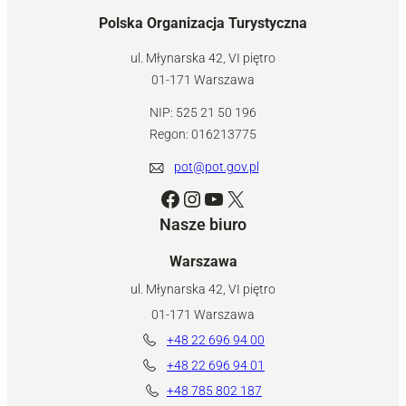
Polska Organizacja Turystyczna
ul. Młynarska 42, VI piętro
01-171 Warszawa
NIP: 525 21 50 196
Regon: 016213775
pot@pot.gov.pl
Facebook
Instagram
YouTube
X
Nasze biuro
Warszawa
ul. Młynarska 42, VI piętro
01-171 Warszawa
+48 22 696 94 00
+48 22 696 94 01
+48 785 802 187