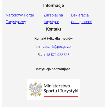
Informacje
Narodowy Portal
Zarabiaj na
Deklaracja
Turystyczny
turystyce
dostępności
Kontakt
Kontakt tylko dla mediów
rzecznik@pot.gov.pl
+ 48 571 022 313
Instytucja nadzorująca: