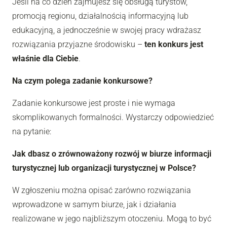
Jeśli na co dzień zajmujesz się obsługą turystów,
promocją regionu, działalnością informacyjną lub
edukacyjną, a jednocześnie w swojej pracy wdrażasz
rozwiązania przyjazne środowisku –
ten konkurs jest
właśnie dla Ciebie
.
Na czym polega zadanie konkursowe?
Zadanie konkursowe jest proste i nie wymaga
skomplikowanych formalności. Wystarczy odpowiedzieć
na pytanie:
Jak dbasz o zrównoważony rozwój w biurze informacji
turystycznej lub organizacji turystycznej w Polsce?
W zgłoszeniu można opisać zarówno rozwiązania
wprowadzone w samym biurze, jak i działania
realizowane w jego najbliższym otoczeniu. Mogą to być