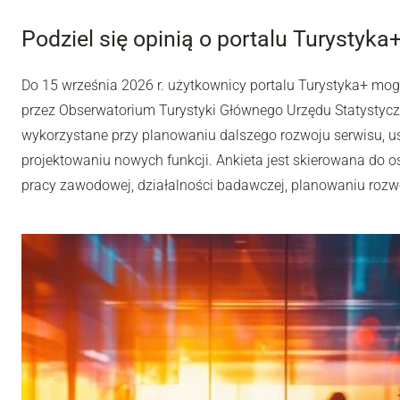
Podziel się opinią o portalu Turystyka
Do 15 września 2026 r. użytkownicy portalu Turystyka+ mo
przez Obserwatorium Turystyki Głównego Urzędu Statystyc
wykorzystane przy planowaniu dalszego rozwoju serwisu, u
projektowaniu nowych funkcji. Ankieta jest skierowana do os
pracy zawodowej, działalności badawczej, planowaniu rozwoj