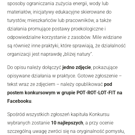
sposoby ograniczania zużycia energii, wody lub
materiałów, inicjatywy edukacyjne skierowane do
turystów, mieszkańców lub pracowników, a także
działania promujące postawy proekologiczne i
odpowiedzialne korzystanie z zasobów. Mile widziane
są również inne praktyki, które sprawiają, że działalność
organizacji jest naprawdę „bliżej natury”.
Do opisu należy dołączyć
jedno zdjęcie
, pokazujące
opisywane działania w praktyce. Gotowe zgłoszenie –
tekst wraz ze zdjęciem – należy opublikować
pod
postem konkursowym w grupie POT‑ROT‑LOT‑FIT na
Facebooku
.
Spośród wszystkich zgłoszeń kapituła Konkursu
wybranych zostanie
10 najlepszych
, a przy ocenie
szczególną uwagę zwróci się na oryginalność pomysłu,