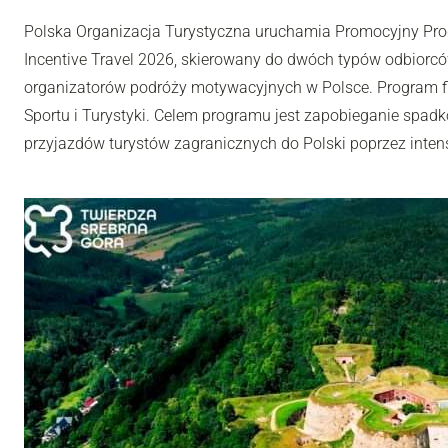
Polska Organizacja Turystyczna uruchamia Promocyjny Pro
Incentive Travel 2026, skierowany do dwóch typów odbiorców
organizatorów podróży motywacyjnych w Polsce. Program fi
Sportu i Turystyki. Celem programu jest zapobieganie spadk
przyjazdów turystów zagranicznych do Polski poprzez inten