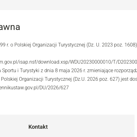
rawna
 r. o Polskiej Organizacji Turystycznej (Dz. U. 2023 poz. 1608)
ejm.gov.pl/isap.nsf/download.xsp/WDU20230000010/T/D202300
 Sportu i Turystyki z dnia 8 maja 2026 r. zmieniające rozporząd
Polskiej Organizacji Turystycznej (Dz.U. 2026 poz. 627) jest do
ziennikustaw.gov.pl/DU/2026/627
Kontakt