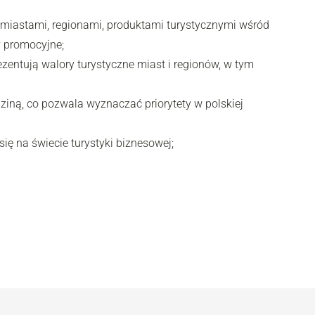
 miastami, regionami, produktami turystycznymi wśród
y promocyjne;
zentują walory turystyczne miast i regionów, w tym
iną, co pozwala wyznaczać priorytety w polskiej
się na świecie turystyki biznesowej;