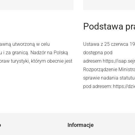
Podstawa p
rawną utworzoną w celu
Ustawa z 25 czerwca 1999
u i za granicą. Nadzór na Polską
dostępna pod
raw turystyki, którym obecnie jest
adresem https://isap.s
Rozporządzenie Ministra
sprawie nadania statutu 
pod adresem: https://d
o
Informacje