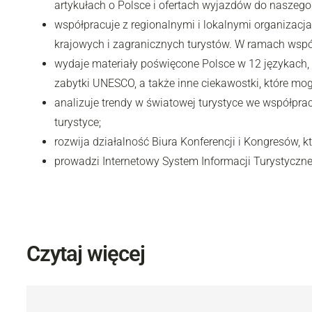
artykułach o Polsce i ofertach wyjazdów do naszego 
współpracuje z regionalnymi i lokalnymi organizacj
krajowych i zagranicznych turystów. W ramach współ
wydaje materiały poświęcone Polsce w 12 językach, 
zabytki UNESCO, a także inne ciekawostki, które mo
analizuje trendy w światowej turystyce we współpra
turystyce;
rozwija działalność Biura Konferencji i Kongresów, k
prowadzi Internetowy System Informacji Turystycznej
Czytaj więcej