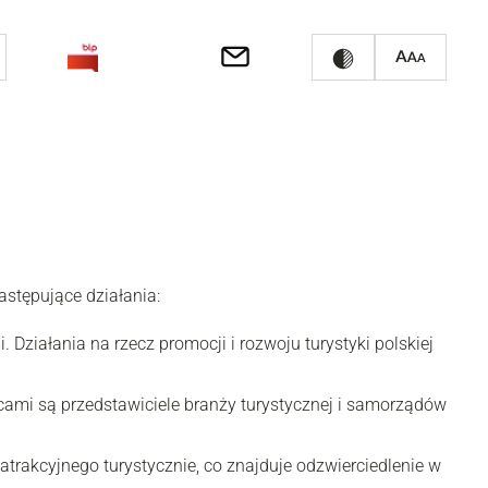
astępujące działania:
Działania na rzecz promocji i rozwoju turystyki polskiej
cami są przedstawiciele branży turystycznej i samorządów
atrakcyjnego turystycznie, co znajduje odzwierciedlenie w