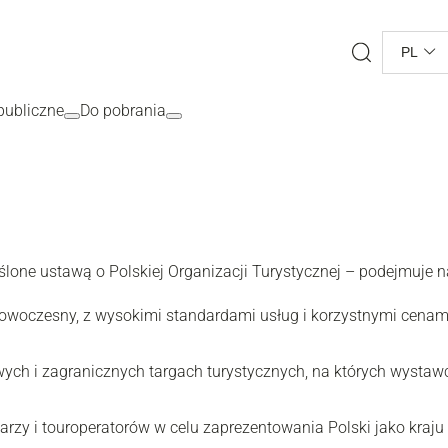
Search
PL
ubliczne
Do pobrania
ślone ustawą o Polskiej Organizacji Turystycznej – podejmuje n
nowoczesny, z wysokimi standardami usług i korzystnymi cenami. 
ych i zagranicznych targach turystycznych, na których wystaw
rzy i touroperatorów w celu zaprezentowania Polski jako kraju 