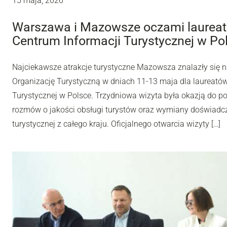
15 maja, 2026
Warszawa i Mazowsze oczami laureat
Centrum Informacji Turystycznej w Po
Najciekawsze atrakcje turystyczne Mazowsza znalazły się n
Organizację Turystyczną w dniach 11-13 maja dla laureató
Turystycznej w Polsce. Trzydniowa wizyta była okazją do p
rozmów o jakości obsługi turystów oraz wymiany doświadcz
turystycznej z całego kraju. Oficjalnego otwarcia wizyty […]