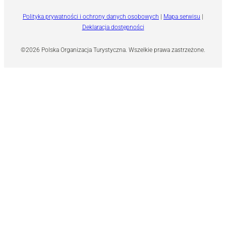
Polityka prywatności i ochrony danych osobowych
|
Mapa serwisu
|
Deklaracja dostępności
©2026 Polska Organizacja Turystyczna. Wszelkie prawa zastrzeżone.