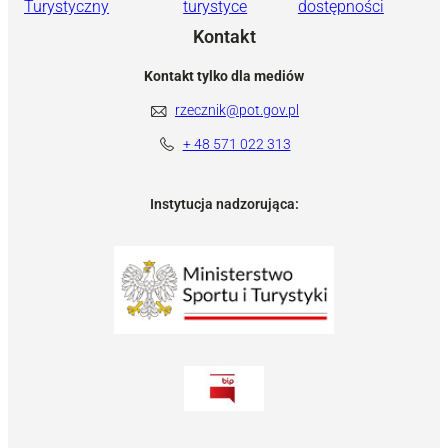
Turystyczny
turystyce
dostępności
Kontakt
Kontakt tylko dla mediów
rzecznik@pot.gov.pl
+ 48 571 022 313
Instytucja nadzorująca: