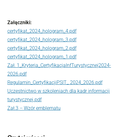
Załączniki:
certyfikat_2024_hologram_4.pdf
certyfikat_2024_hologram_3.pdf
certyfikat_2024_hologram_2.pdf
certyfikat_2024_hologram_1.pdf
Zał. 1_Kryteria_CertyfikacjaInfTurystycznej2024-
2026.pdf
Regulamin_CertyfikacjiPSIT_ 2024_2026.pdf
Uczestnictwo w szkoleniach dla kadr informacji
turystycznej.pdf
Zał.3 – Wzór emblematu