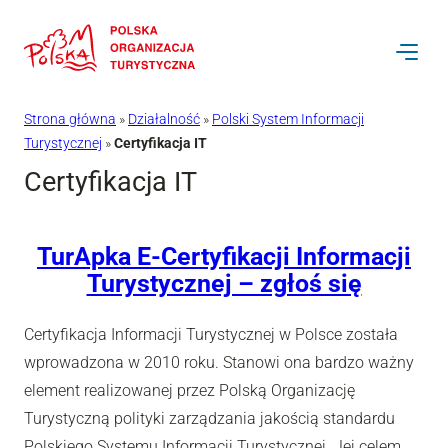
Przejdź
do
treści
Strona główna
»
Działalność
»
Polski System Informacji
Turystycznej
»
Certyfikacja IT
Certyfikacja IT
TurApka E-Certyfikacji Informacji
Turystycznej – zgłoś się
Certyfikacja Informacji Turystycznej w Polsce została
wprowadzona w 2010 roku. Stanowi ona bardzo ważny
element realizowanej przez Polską Organizację
Turystyczną polityki zarządzania jakością standardu
Polskiego Systemu Informacji Turystycznej. Jej celem