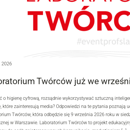
, 2026
ratorium Twórców już we wrześni
ć o higienę cyfrową, rozsądnie wykorzystywać sztuczną intelig
 które zainteresują media? Odpowiedzi na te pytania poznają uc
rium Twórców, która odbędzie się 9 września 2026 roku w siedzi
cznej w Warszawie. Laboratorium Twórców to projekt edukacyjn