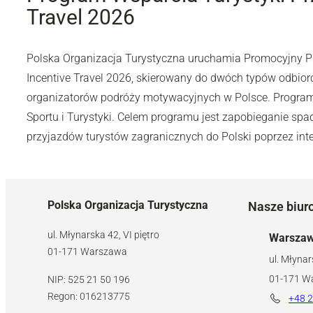
Travel 2026
Polska Organizacja Turystyczna uruchamia Promocyjny P
Incentive Travel 2026, skierowany do dwóch typów odbiorc
organizatorów podróży motywacyjnych w Polsce. Program 
Sportu i Turystyki. Celem programu jest zapobieganie spa
przyjazdów turystów zagranicznych do Polski poprzez int
Polska Organizacja Turystyczna
Nasze biur
ul. Młynarska 42, VI piętro
Warsza
01-171 Warszawa
ul. Młynar
01-171 W
NIP: 525 21 50 196
Regon: 016213775
+48 2