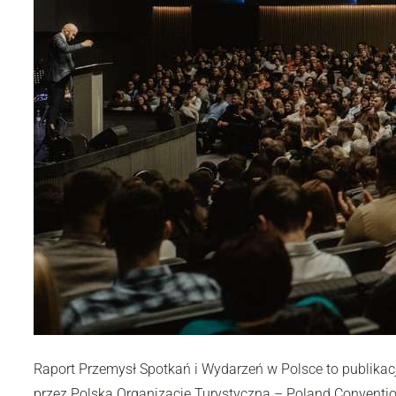
Raport Przemysł Spotkań i Wydarzeń w Polsce to publikac
przez Polską Organizację Turystyczną – Poland Conventi