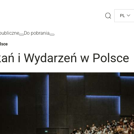
Search
PL
ubliczne
Do pobrania
lsce
kań i Wydarzeń w Polsce