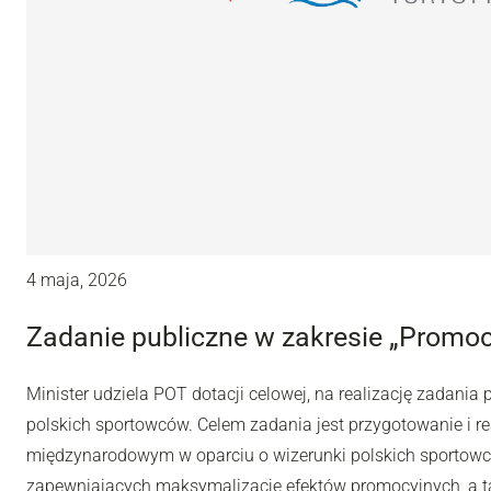
4 maja, 2026
Zadanie publiczne w zakresie „Promocj
Minister udziela POT dotacji celowej, na realizację zadania
polskich sportowców. Celem zadania jest przygotowanie i re
międzynarodowym w oparciu o wizerunki polskich sportowc
zapewniających maksymalizację efektów promocyjnych, a t