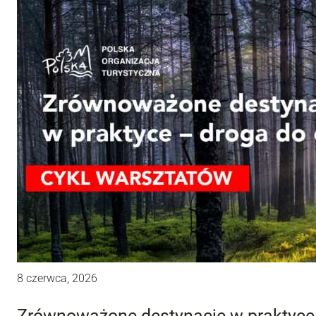
8 czerwca, 2026
Zrównoważone destynacje w praktyce –