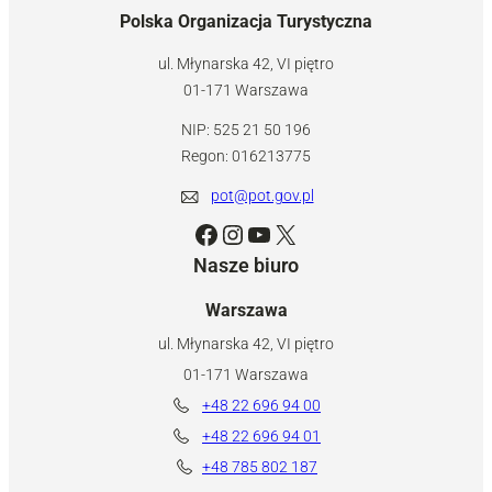
Polska Organizacja Turystyczna
ul. Młynarska 42, VI piętro
01-171 Warszawa
NIP: 525 21 50 196
Regon: 016213775
pot@pot.gov.pl
Facebook
Instagram
YouTube
X
Nasze biuro
Warszawa
ul. Młynarska 42, VI piętro
01-171 Warszawa
+48 22 696 94 00
+48 22 696 94 01
+48 785 802 187