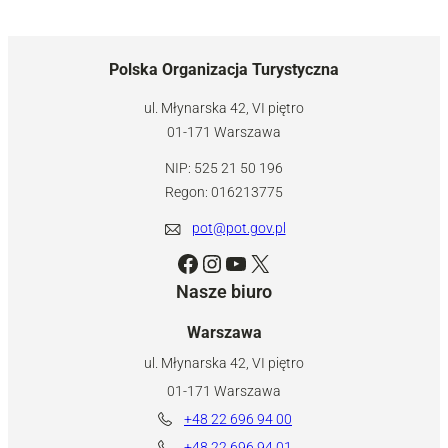
Polska Organizacja Turystyczna
ul. Młynarska 42, VI piętro
01-171 Warszawa
NIP: 525 21 50 196
Regon: 016213775
pot@pot.gov.pl
Facebook
Instagram
YouTube
X
Nasze biuro
Warszawa
ul. Młynarska 42, VI piętro
01-171 Warszawa
+48 22 696 94 00
+48 22 696 94 01