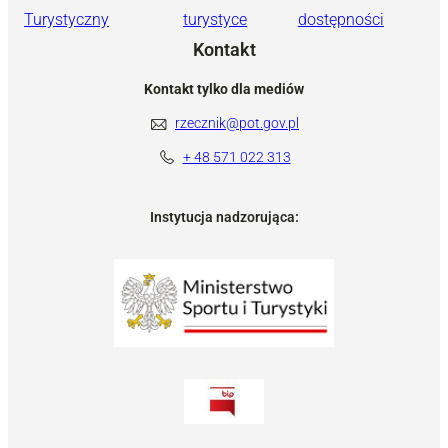
Turystyczny
turystyce
dostępności
Kontakt
Kontakt tylko dla mediów
rzecznik@pot.gov.pl
+ 48 571 022 313
Instytucja nadzorująca: