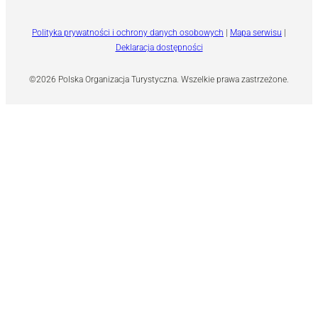
Polityka prywatności i ochrony danych osobowych
|
Mapa serwisu
|
Deklaracja dostępności
©2026 Polska Organizacja Turystyczna. Wszelkie prawa zastrzeżone.