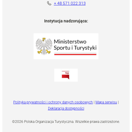
+ 48 571 022 313
Instytucja nadzorująca:
Polityka prywatności i ochrony danych osobowych
|
Mapa serwisu
|
Deklaracja dostępności
©2026 Polska Organizacja Turystyczna. Wszelkie prawa zastrzeżone.