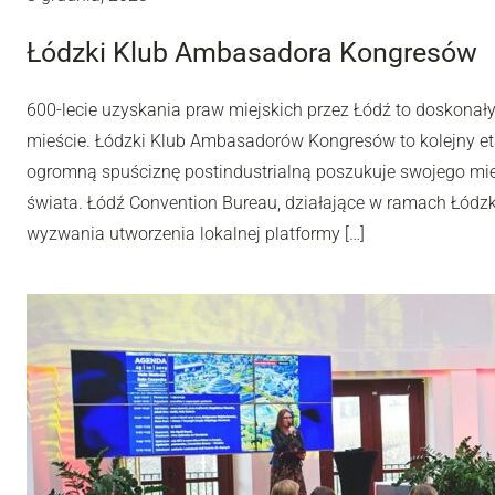
Łódzki Klub Ambasadora Kongresów
600-lecie uzyskania praw miejskich przez Łódź to doskonał
mieście. Łódzki Klub Ambasadorów Kongresów to kolejny et
ogromną spuściznę postindustrialną poszukuje swojego miej
świata. Łódź Convention Bureau, działające w ramach Łódzki
wyzwania utworzenia lokalnej platformy […]