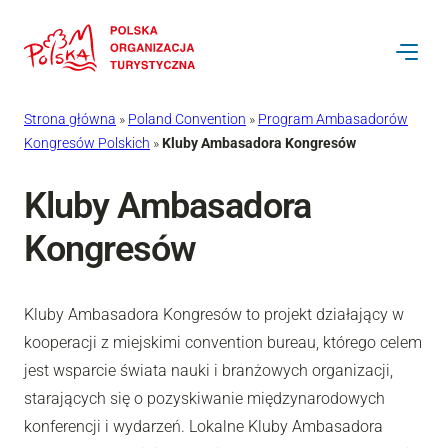
Strona główna
»
Poland Convention
»
Program Ambasadorów
Kongresów Polskich
»
Kluby Ambasadora Kongresów
Kluby Ambasadora
Kongresów
Kluby Ambasadora Kongresów to projekt działający w
kooperacji z miejskimi convention bureau, którego celem
jest wsparcie świata nauki i branżowych organizacji,
starających się o pozyskiwanie międzynarodowych
konferencji i wydarzeń. Lokalne Kluby Ambasadora