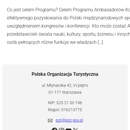
Co jest celem Programu? Celem Programu Ambasadorów Kon
efektywnego pozyskiwania do Polski międzynarodowych sp
uwzględnieniem kongresów i konferencji. Kto może zostać
przedstawicieli świata nauki, kultury, sportu, biznesu i in
osób pełniących różne funkcje we władzach […]
Polska Organizacja Turystyczna
ul. Młynarska 42, VI piętro
01-171 Warszawa
NIP: 525 21 50 196
Regon: 016213775
pot@pot.gov.pl