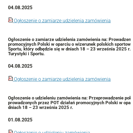
04.08.2025
Ogłoszenie o zamiarze udzielenia zamówienia
Ogłoszenie
o zamiarze udzielenia
zamówienia na: Prowadzenie
promocyjnych Polski w oparciu o wizerunek polskich sportow
Sportu, który odbędzie się w dniach 18 – 23 września 2025 r.
Turystyki i Sportu.
04.08.2025
Ogłoszenie o zamiarze udzielenia zamówienia
Ogłoszenie
o udzieleniu
zamówienia na: Przeprowadzenie pokaz
prowadzonych przez POT działań promocyjnych Polski w opa
dniach 18 – 23 września 2025 r.
01.08.2025
Ogłoszenie o udzieleniu zamówienia