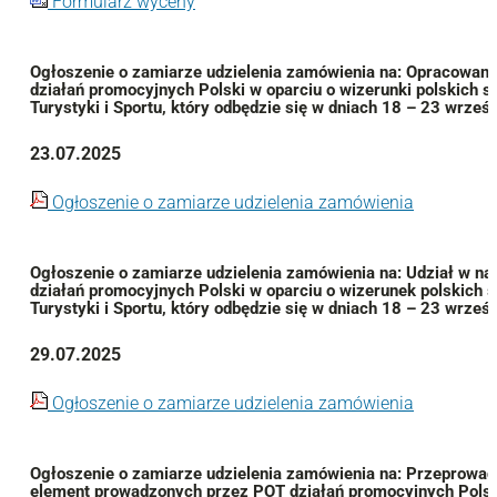
Formularz wyceny
Ogłoszenie
o zamiarze udzielenia
zamówienia na:
Opracowanie
działań promocyjnych Polski w oparciu o wizerunki polskic
Turystyki i Sportu, który odbędzie się w dniach 18 – 23 wrześn
23.07.2025
Ogłoszenie o zamiarze udzielenia zamówienia
Ogłoszenie
o zamiarze udzielenia zamówienia na
: Udział w na
działań promocyjnych Polski w oparciu o wizerunek polskic
Turystyki i Sportu, który odbędzie się w dniach 18 – 23 wrześ
29.07.2025
Ogłoszenie o zamiarze udzielenia zamówienia
Ogłoszenie
o zamiarze udzielenia zamówienia na:
Przeprowadz
element prowadzonych przez POT działań promocyjnych Polsk