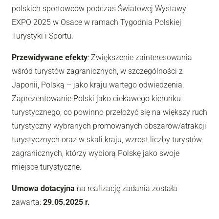
polskich sportowców podczas Światowej Wystawy
EXPO 2025 w Osace w ramach Tygodnia Polskiej
Turystyki i Sportu.
Przewidywane efekty
: Zwiększenie zainteresowania
wśród turystów zagranicznych, w szczególności z
Japonii, Polską – jako kraju wartego odwiedzenia.
Zaprezentowanie Polski jako ciekawego kierunku
turystycznego, co powinno przełożyć się na większy ruch
turystyczny wybranych promowanych obszarów/atrakcji
turystycznych oraz w skali kraju, wzrost liczby turystów
zagranicznych, którzy wybiorą Polskę jako swoje
miejsce turystyczne.
Umowa dotacyjna
na realizację zadania została
zawarta:
29.05.2025 r.