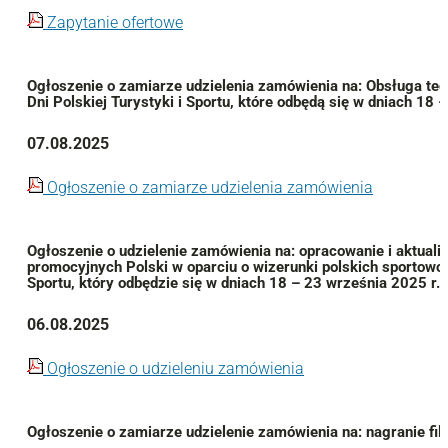
Zapytanie ofertowe
Ogłoszenie
o zamiarze udzielenia zamówienia na:
Obsługa tec
Dni Polskiej Turystyki i Sportu, które odbędą się w dniach 18 
07.08.2025
Ogłoszenie o zamiarze udzielenia zamówienia
Ogłoszenie
o udzielenie
zamówienia na: opracowanie i aktualiz
promocyjnych Polski w oparciu o wizerunki polskich sportow
Sportu, który odbędzie się w dniach 18 – 23 września 2025 r.
06.08.2025
Ogłoszenie o udzieleniu zamówienia
Ogłoszenie
o zamiarze udzielenie
zamówienia na: nagranie fi