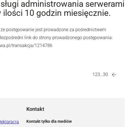
 usługi administrowania serwerami
lości 10 godzin miesięcznie.
 że postępowanie jest prowadzone za pośrednictwem
Bezpośredni link do strony prowadzonego postępowania:
owa.pl/transakcja/1214786
1
2
3
…
30
Kontakt
Deklaracja
Kontakt tylko dla mediów