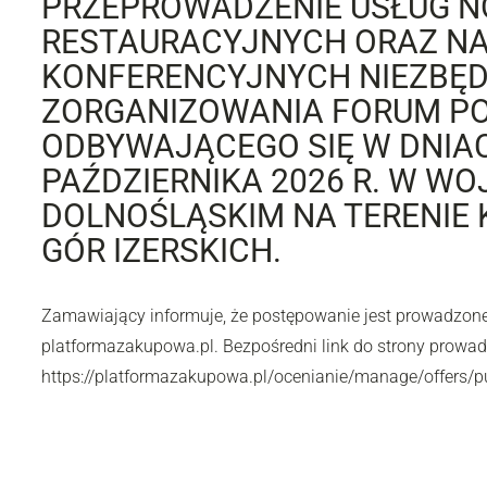
PRZEPROWADZENIE USŁUG N
RESTAURACYJNYCH ORAZ NA
KONFERENCYJNYCH NIEZBĘ
ZORGANIZOWANIA FORUM POT
ODBYWAJĄCEGO SIĘ W DNIAC
PAŹDZIERNIKA 2026 R. W W
DOLNOŚLĄSKIM NA TERENIE 
GÓR IZERSKICH.
Zamawiający informuje, że postępowanie jest prowadzon
platformazakupowa.pl. Bezpośredni link do strony prowa
https://platformazakupowa.pl/ocenianie/manage/offers/p