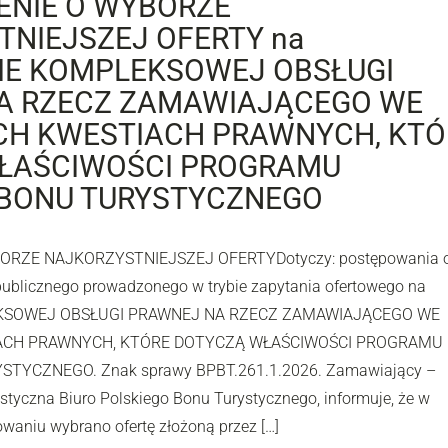
ENIE O WYBORZE
NIEJSZEJ OFERTY na
IE KOMPLEKSOWEJ OBSŁUGI
A RZECZ ZAMAWIAJĄCEGO WE
H KWESTIACH PRAWNYCH, KTÓ
ŁAŚCIWOŚCI PROGRAMU
 BONU TURYSTYCZNEGO
ORZE NAJKORZYSTNIEJSZEJ OFERTYDotyczy: postępowania 
publicznego prowadzonego w trybie zapytania ofertowego na
KSOWEJ OBSŁUGI PRAWNEJ NA RZECZ ZAMAWIAJĄCEGO WE
CH PRAWNYCH, KTÓRE DOTYCZĄ WŁAŚCIWOŚCI PROGRAMU
TYCZNEGO. Znak sprawy BPBT.261.1.2026. Zamawiający –
styczna Biuro Polskiego Bonu Turystycznego, informuje, że w
aniu wybrano ofertę złożoną przez […]