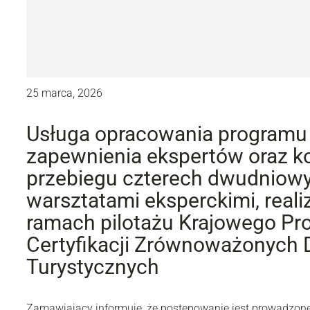
25 marca, 2026
Usługa opracowania programu
zapewnienia ekspertów oraz k
przebiegu czterech dwudniowy
warsztatami eksperckimi, real
ramach pilotażu Krajowego P
Certyfikacji Zrównoważonych 
Turystycznych
Zamawiający informuje, że postępowanie jest prowadzon