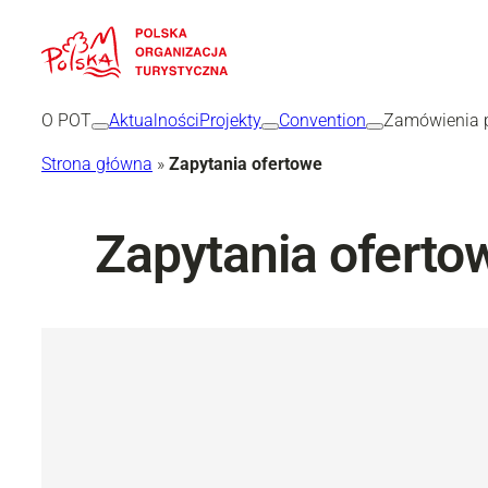
O POT
Aktualności
Projekty
Convention
Zamówienia p
Strona główna
»
Zapytania ofertowe
Zapytania oferto