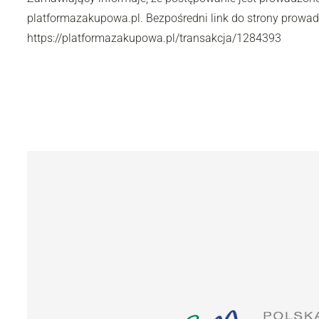
platformazakupowa.pl. Bezpośredni link do strony prowa
https://platformazakupowa.pl/transakcja/1284393