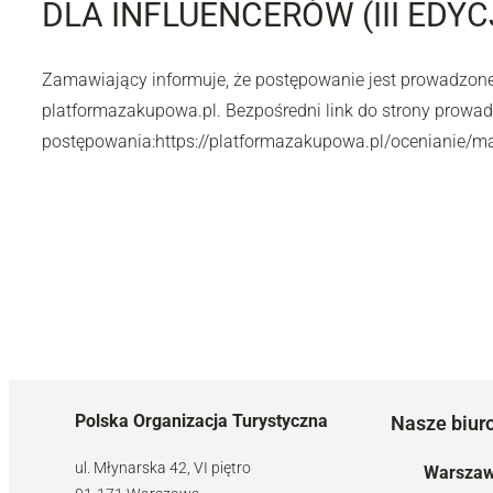
DLA INFLUENCERÓW (III EDYC
Zamawiający informuje, że postępowanie jest prowadzon
platformazakupowa.pl. Bezpośredni link do strony prowa
postępowania:https://platformazakupowa.pl/ocenianie/m
Polska Organizacja Turystyczna
Nasze biur
ul. Młynarska 42, VI piętro
Warsza