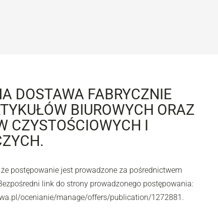
A DOSTAWA FABRYCZNIE
TYKUŁÓW BIUROWYCH ORAZ
W CZYSTOŚCIOWYCH I
ZYCH.
 że postępowanie jest prowadzone za pośrednictwem
Bezpośredni link do strony prowadzonego postępowania:
owa.pl/ocenianie/manage/offers/publication/1272881.