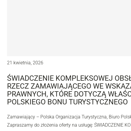
21 kwietnia, 2026
ŚWIADCZENIE KOMPLEKSOWEJ OBS
RZECZ ZAMAWIAJĄCEGO WE WSKAZ
PRAWNYCH, KTÓRE DOTYCZĄ WŁAŚ
POLSKIEGO BONU TURYSTYCZNEGO
Zamawiający – Polska Organizacja Turystyczna, Biuro Pol
Zapraszamy do złożenia oferty na usługę: ŚWIADCZENIE