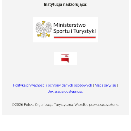
Instytucja nadzorująca:
Polityka prywatności i ochrony danych osobowych
|
Mapa serwisu
|
Deklaracja dostępności
©2026 Polska Organizacja Turystyczna. Wszelkie prawa zastrzeżone.