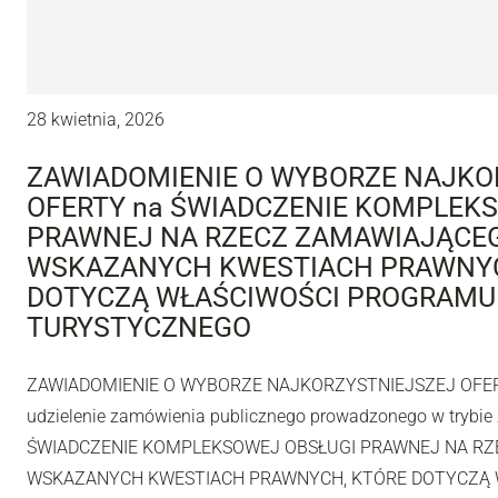
28 kwietnia, 2026
ZAWIADOMIENIE O WYBORZE NAJKO
OFERTY na ŚWIADCZENIE KOMPLEK
PRAWNEJ NA RZECZ ZAMAWIAJĄCE
WSKAZANYCH KWESTIACH PRAWNYC
DOTYCZĄ WŁAŚCIWOŚCI PROGRAMU
TURYSTYCZNEGO
ZAWIADOMIENIE O WYBORZE NAJKORZYSTNIEJSZEJ OFERT
udzielenie zamówienia publicznego prowadzonego w trybie 
ŚWIADCZENIE KOMPLEKSOWEJ OBSŁUGI PRAWNEJ NA R
WSKAZANYCH KWESTIACH PRAWNYCH, KTÓRE DOTYCZĄ