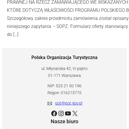
PRAWNEJ NA RZECZ ZAMAWIAJĄCEGO WE WSKAZANYCH
KTÓRE DOTYCZĄ WŁAŚCIWOŚCI PROGRAMU POLSKIEGO 
Szczegółowy zakres przedmiotu zamówienia został opisany
niniejszego zapytania – SOPZ. Formularz oferty stanowiący 
do […]
Polska Organizacja Turystyczna
ul. Młynarska 42, VI piętro
01-171 Warszawa
NIP: 525 21 50 196
Regon: 016213775
pot@pot.gov.pl
Facebook
Instagram
YouTube
X
Nasze biuro