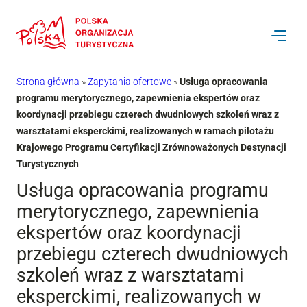
Przejdź
do
treści
Strona główna
»
Zapytania ofertowe
»
Usługa opracowania
programu merytorycznego, zapewnienia ekspertów oraz
koordynacji przebiegu czterech dwudniowych szkoleń wraz z
warsztatami eksperckimi, realizowanych w ramach pilotażu
Krajowego Programu Certyfikacji Zrównoważonych Destynacji
Turystycznych
Usługa opracowania programu
merytorycznego, zapewnienia
ekspertów oraz koordynacji
przebiegu czterech dwudniowych
szkoleń wraz z warsztatami
eksperckimi, realizowanych w