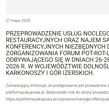
27 maja, 2026
PRZEPROWADZENIE USŁUG NOCLEG
RESTAURACYJNYCH ORAZ NAJEM S
KONFERENCYJNYCH NIEZBĘDNYCH 
ZORGANIZOWANIA FORUM POT-ROT-L
ODBYWAJĄCEGO SIĘ W DNIACH 26-2
2026 R. W WOJEWÓDZTWIE DOLNOŚL
KARKONOSZY I GÓR IZERSKICH.
Zamawiający informuje, że postępowanie jest prowadzone 
platformazakupowa.pl. Bezpośredni link do strony prowadz
https://platformazakupowa.pl/ocenianie/manage/offers/pu