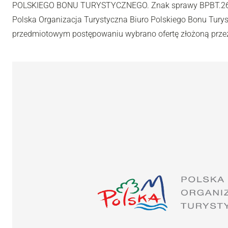
POLSKIEGO BONU TURYSTYCZNEGO. Znak sprawy BPBT.261
Polska Organizacja Turystyczna Biuro Polskiego Bonu Turys
przedmiotowym postępowaniu wybrano ofertę złożoną przez