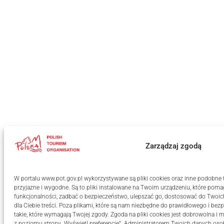
Zarządzaj zgodą
W portalu www.pot.gov.pl wykorzystywane są pliki cookies oraz inne podobne te
przyjazne i wygodne. Są to pliki instalowane na Twoim urządzeniu, które po
funkcjonalności, zadbać o bezpieczeństwo, ulepszać go, dostosować do Twoi
dla Ciebie treści. Poza plikami, które są nam niezbędne do prawidłowego i bezp
takie, które wymagają Twojej zgody. Zgoda na pliki cookies jest dobrowolna
z poziomu strony „Wyświetl preferencje”. Administratorem Twoich danych oso