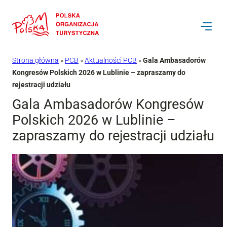
Przejdź
do
treści
Strona główna
»
PCB
»
Aktualności PCB
»
Gala Ambasadorów
Kongresów Polskich 2026 w Lublinie – zapraszamy do
rejestracji udziału
Gala Ambasadorów Kongresów
Polskich 2026 w Lublinie –
zapraszamy do rejestracji udziału