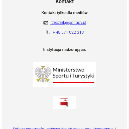
Kontakt
Kontakt tylko dla mediów
rzecznik@pot.gov.pl
+ 48 571 022 313
Instytucja nadzorująca:
Polityka prywatności i ochrony danych osobowych
|
Mapa serwisu
|