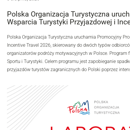
Polska Organizacja Turystyczna uru
Wsparcia Turystyki Przyjazdowej i Inc
Polska Organizacja Turystyczna uruchamia Promocyjny Pro
Incentive Travel 2026, skierowany do dwóch typów odbiorców
organizatorów podróży motywacyjnych w Polsce. Program fi
Sportu i Turystyki. Celem programu jest zapobieganie spadk
przyjazdów turystów zagranicznych do Polski poprzez inten