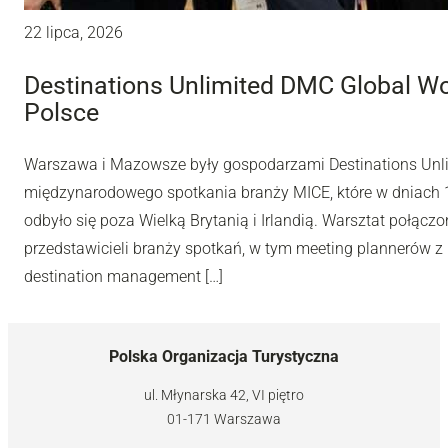
22 lipca, 2026
Destinations Unlimited DMC Global W
Polsce
Warszawa i Mazowsze były gospodarzami Destinations Unl
międzynarodowego spotkania branży MICE, które w dniach 10
odbyło się poza Wielką Brytanią i Irlandią. Warsztat połą
przedstawicieli branży spotkań, w tym meeting plannerów z 
destination management […]
Polska Organizacja Turystyczna
ul. Młynarska 42, VI piętro
01-171 Warszawa