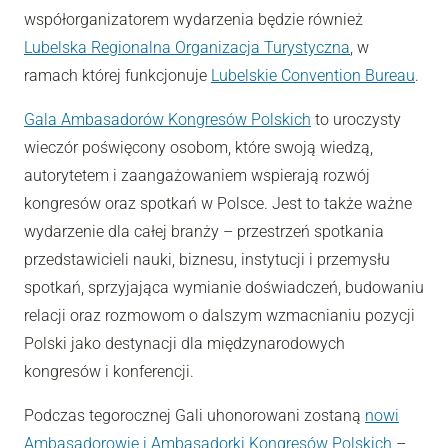
współorganizatorem wydarzenia będzie również
Lubelska Regionalna Organizacja Turystyczna
, w
ramach której funkcjonuje
Lubelskie Convention Bureau
.
Gala Ambasadorów Kongresów Polskich
to uroczysty
wieczór poświęcony osobom, które swoją wiedzą,
autorytetem i zaangażowaniem wspierają rozwój
kongresów oraz spotkań w Polsce. Jest to także ważne
wydarzenie dla całej branży – przestrzeń spotkania
przedstawicieli nauki, biznesu, instytucji i przemysłu
spotkań, sprzyjająca wymianie doświadczeń, budowaniu
relacji oraz rozmowom o dalszym wzmacnianiu pozycji
Polski jako destynacji dla międzynarodowych
kongresów i konferencji.
Podczas tegorocznej Gali uhonorowani zostaną
nowi
Ambasadorowie i Ambasadorki Kongresów Polskich
–