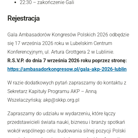
22:30 – zakończenie Gali
Rejestracja
Gala Ambasadorów Kongresów Polskich 2026 odbędzie
się 17 września 2026 roku w Lubelskim Centrum
Konferencyjnym, ul. Artura Grottgera 2 w Lublinie.
R.S.V.P. do dnia 7 września 2026 roku poprzez stronę:
https://ambasadorkongresow.pl/gala-akp-2026-lublin
W razie dodatkowych pytań zapraszamy do kontaktu z
Sekretarz Kapituły Programu AKP – Anną
Wszelaczyńską: akp@skkp.org.pl
Zapraszamy do udziału w wydarzeniu, które łączy
przedstawicieli świata nauki, biznesu i branży spotkań
wokół wspólnego celu: budowania silnej pozycji Polski