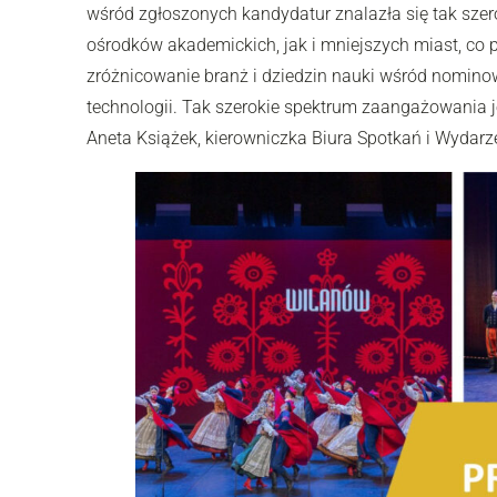
wśród zgłoszonych kandydatur znalazła się tak szero
ośrodków akademickich, jak i mniejszych miast, co 
zróżnicowanie branż i dziedzin nauki wśród nominow
technologii. Tak szerokie spektrum zaangażowania
Aneta Książek, kierowniczka Biura Spotkań i Wydarz