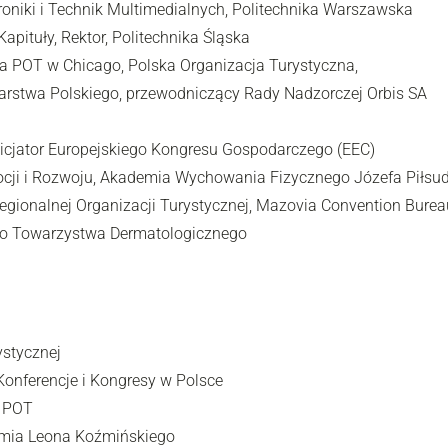
ktroniki i Technik Multimedialnych, Politechnika Warszawska
apituły, Rektor, Politechnika Śląska
a POT w Chicago, Polska Organizacja Turystyczna,
larstwa Polskiego, przewodniczący Rady Nadzorczej Orbis SA
icjator Europejskiego Kongresu Gospodarczego (EEC)
romocji i Rozwoju, Akademia Wychowania Fizycznego Józefa Piłs
egionalnej Organizacji Turystycznej, Mazovia Convention Burea
iego Towarzystwa Dermatologicznego
ystycznej
onferencje i Kongresy w Polsce
u POT
emia Leona Koźmińskiego