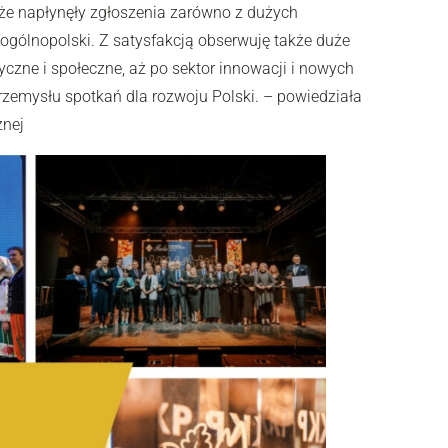
, że napłynęły zgłoszenia zarówno z dużych
ogólnopolski. Z satysfakcją obserwuję także duże
czne i społeczne, aż po sektor innowacji i nowych
emysłu spotkań dla rozwoju Polski. – powiedziała
znej