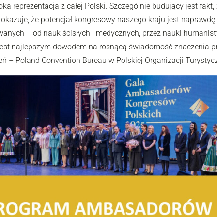
ka reprezentacja z całej Polski. Szczególnie budujący jest fakt
pokazuje, że potencjał kongresowy naszego kraju jest naprawdę 
anych – od nauk ścisłych i medycznych, przez nauki humanisty
 jest najlepszym dowodem na rosnącą świadomość znaczenia prz
eń – Poland Convention Bureau w Polskiej Organizacji Turystyc