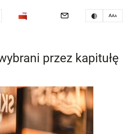
brani przez kapitułę