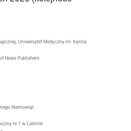
gologicznej, Uniwersytet Medyczny im. Karola
of News Publishers
cznego Niemowląt
niczny nr 1 w Lublinie