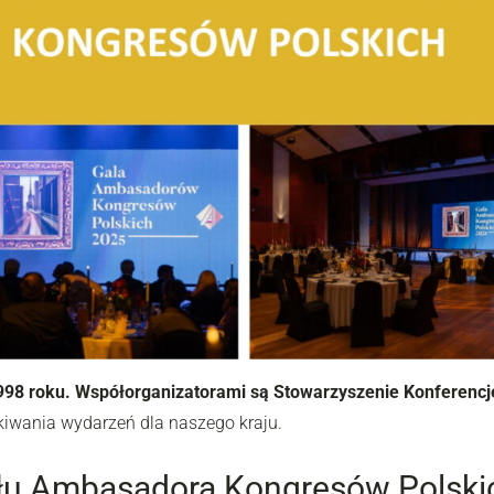
8 roku. Współorganizatorami są Stowarzyszenie Konferencje 
kiwania wydarzeń dla naszego kraju.
ytułu Ambasadora Kongresów Polski