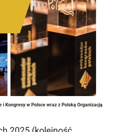
i Kongresy w Polsce wraz z Polską Organizacją
ch 2025 (kolejność