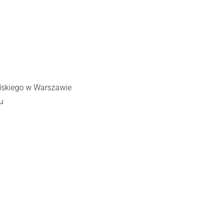
udskiego w Warszawie
u