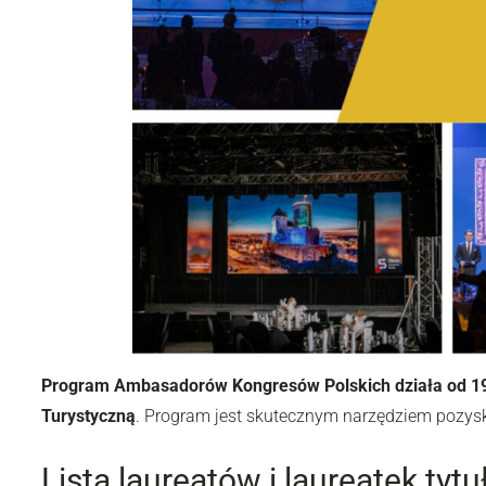
Program Ambasadorów Kongresów Polskich działa od 199
Turystyczną
. Program jest skutecznym narzędziem pozys
Lista laureatów i laureatek t