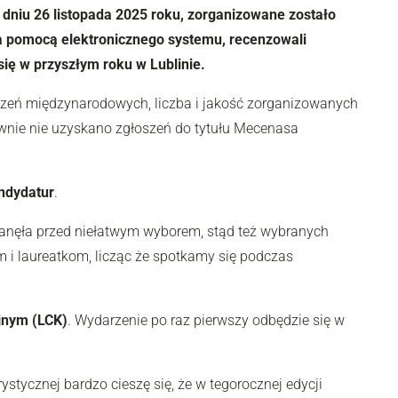
niu 26 listopada 2025 roku, zorganizowane zostało
a pomocą elektronicznego systemu, recenzowali
się w przyszłym roku w Lublinie.
zyszeń międzynarodowych, liczba i jakość zorganizowanych
ownie nie uzyskano zgłoszeń do tytułu Mecenasa
ndydatur
.
stanęła przed niełatwym wyborem, stąd też wybranych
 laureatkom, licząc że spotkamy się podczas
jnym (LCK)
. Wydarzenie po raz pierwszy odbędzie się w
tycznej bardzo cieszę się, że w tegorocznej edycji