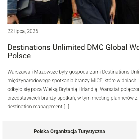
22 lipca, 2026
Destinations Unlimited DMC Global W
Polsce
Warszawa i Mazowsze były gospodarzami Destinations Unl
międzynarodowego spotkania branży MICE, które w dniach 10
odbyło się poza Wielką Brytanią i Irlandią. Warsztat połą
przedstawicieli branży spotkań, w tym meeting plannerów z 
destination management […]
Polska Organizacja Turystyczna