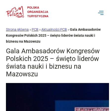
Przejdź
do
treści
Strona główna
»
PCB
»
Aktualności PCB
»
Gala Ambasadorów
Kongresów Polskich 2025 – święto liderów świata nauki i
biznesu na Mazowszu
Gala Ambasadorów Kongresów
Polskich 2025 – święto liderów
świata nauki i biznesu na
Mazowszu