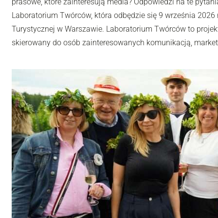
prasowe, które zainteresują media? Odpowiedzi na te pytania
Laboratorium Twórców, która odbędzie się 9 września 2026 r
Turystycznej w Warszawie. Laboratorium Twórców to projek
skierowany do osób zainteresowanych komunikacją, market