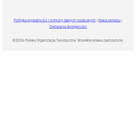
Polityka prywatności i ochrony danych osobowych
|
Mapa serwisu
|
Deklaracja dostępności
©2026 Polska Organizacja Turystyczna. Wszelkie prawa zastrzeżone.