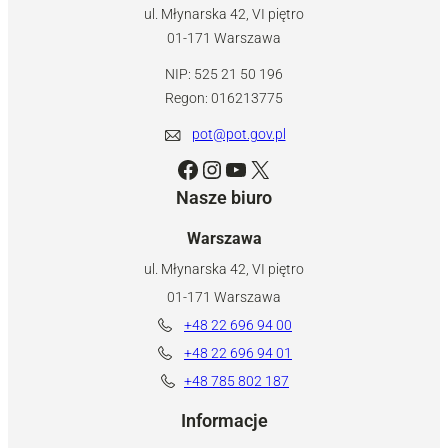
ul. Młynarska 42, VI piętro
01-171 Warszawa
NIP: 525 21 50 196
Regon: 016213775
pot@pot.gov.pl
Facebook
Instagram
YouTube
X
Nasze biuro
Warszawa
ul. Młynarska 42, VI piętro
01-171 Warszawa
+48 22 696 94 00
+48 22 696 94 01
+48 785 802 187
Informacje