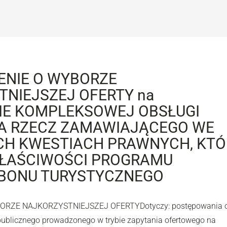
ENIE O WYBORZE
NIEJSZEJ OFERTY na
IE KOMPLEKSOWEJ OBSŁUGI
A RZECZ ZAMAWIAJĄCEGO WE
H KWESTIACH PRAWNYCH, KTÓ
ŁAŚCIWOŚCI PROGRAMU
 BONU TURYSTYCZNEGO
ORZE NAJKORZYSTNIEJSZEJ OFERTYDotyczy: postępowania 
publicznego prowadzonego w trybie zapytania ofertowego na