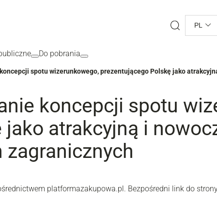
Search
PL
ubliczne
Do pobrania
koncepcji spotu wizerunkowego, prezentującego Polskę jako atrakcyjn
anie koncepcji spotu wi
 jako atrakcyjną i nowoc
h zagranicznych
ośrednictwem platformazakupowa.pl. Bezpośredni link do strony