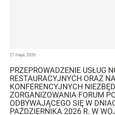
27 maja, 2026
PRZEPROWADZENIE USŁUG N
RESTAURACYJNYCH ORAZ NA
KONFERENCYJNYCH NIEZBĘ
ZORGANIZOWANIA FORUM POT
ODBYWAJĄCEGO SIĘ W DNIAC
PAŹDZIERNIKA 2026 R. W W