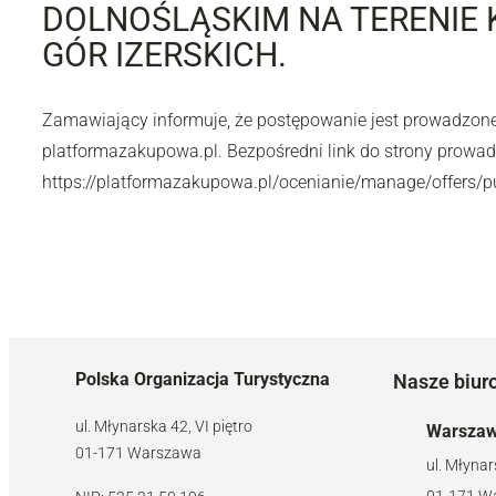
DOLNOŚLĄSKIM NA TERENIE 
GÓR IZERSKICH.
Zamawiający informuje, że postępowanie jest prowadzon
platformazakupowa.pl. Bezpośredni link do strony prowa
https://platformazakupowa.pl/ocenianie/manage/offers/p
Polska Organizacja Turystyczna
Nasze biur
ul. Młynarska 42, VI piętro
Warsza
01-171 Warszawa
ul. Młynar