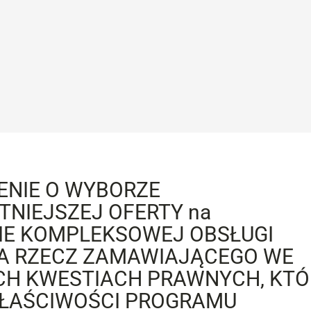
ENIE O WYBORZE
NIEJSZEJ OFERTY na
IE KOMPLEKSOWEJ OBSŁUGI
A RZECZ ZAMAWIAJĄCEGO WE
H KWESTIACH PRAWNYCH, KTÓ
ŁAŚCIWOŚCI PROGRAMU