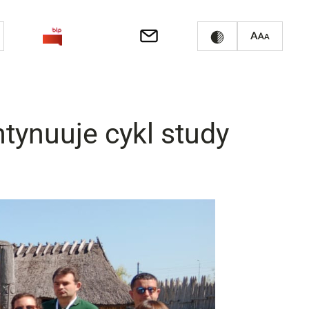
tynuuje cykl study