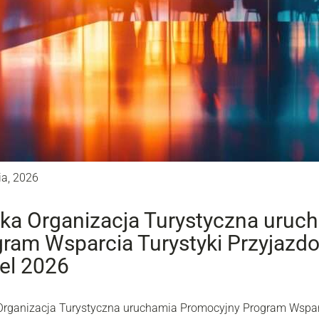
ia, 2026
ka Organizacja Turystyczna uruc
ram Wsparcia Turystyki Przyjazdow
el 2026
Organizacja Turystyczna uruchamia Promocyjny Program Wsparc