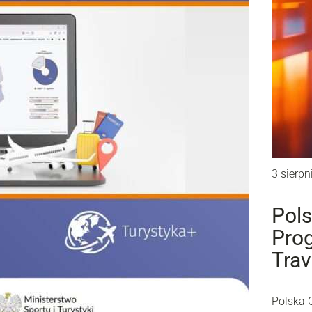
3 sierpn
Pols
Prog
Trav
Polska 