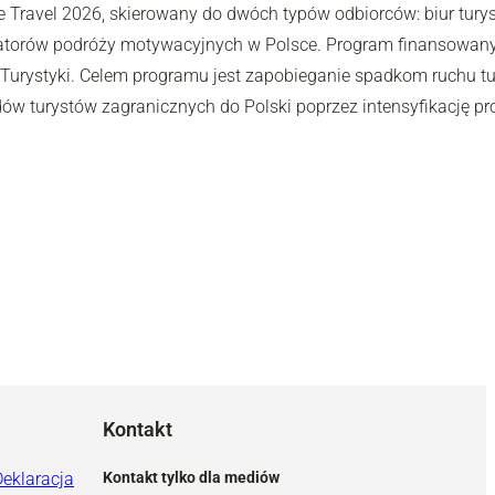
e Travel 2026, skierowany do dwóch typów odbiorców: biur turys
atorów podróży motywacyjnych w Polsce. Program finansowany j
i Turystyki. Celem programu jest zapobieganie spadkom ruchu tu
dów turystów zagranicznych do Polski poprzez intensyfikację pr
Kontakt
Deklaracja
Kontakt tylko dla mediów