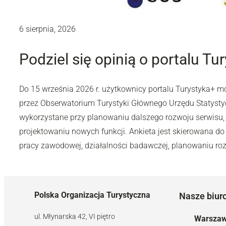
6 sierpnia, 2026
Podziel się opinią o portalu Tu
Do 15 września 2026 r. użytkownicy portalu Turystyka+ 
przez Obserwatorium Turystyki Głównego Urzędu Statyst
wykorzystane przy planowaniu dalszego rozwoju serwisu,
projektowaniu nowych funkcji. Ankieta jest skierowana do 
pracy zawodowej, działalności badawczej, planowaniu rozw
Polska Organizacja Turystyczna
Nasze biur
ul. Młynarska 42, VI piętro
Warsza