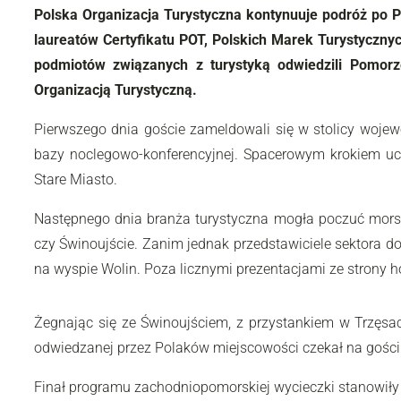
Polska Organizacja Turystyczna kontynuuje podróż po P
laureatów Certyfikatu POT, Polskich Marek Turystycznyc
podmiotów związanych z turystyką odwiedzili Pomor
Organizacją Turystyczną.
Pierwszego dnia goście zameldowali się w stolicy woje
bazy noclegowo-konferencyjnej. Spacerowym krokiem ucz
Stare Miasto.
Następnego dnia branża turystyczna mogła poczuć morsk
czy Świnoujście. Zanim jednak przedstawiciele sektora d
na wyspie Wolin. Poza licznymi prezentacjami ze strony h
Żegnając się ze Świnoujściem, z przystankiem w Trzęsac
odwiedzanej przez Polaków miejscowości czekał na gości pr
Finał programu zachodniopomorskiej wycieczki stanowiły