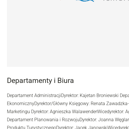
Departamenty i Biura
Departament AdministracjiDyrektor: Kajetan Broniewski De
EkonomicznyDyrektor/Główny Księgowy: Renata Zawadzka
Marketingu Dyrektor: Agnieszka WalawenderWicedyrektor: A
Departament Planowania i RozwojuDyrektor: Joanna Węgla
Produktu TurystycznegoDyrektor: Jacek JanowskiWicedyrekt