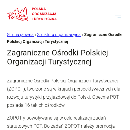
Przejdź
do
treści
Strona główna
»
Struktura organizacyjna
»
Zagraniczne Ośrodki
Polskiej Organizacji Turystycznej
Zagraniczne Ośrodki Polskiej
Organizacji Turystycznej
Zagraniczne Ośrodki Polskiej Organizacji Turystycznej
(ZOPOT), tworzone są w krajach perspektywicznych dla
rozwoju turystyki przyjazdowej do Polski. Obecnie POT
posiada 16 takich ośrodków.
ZOPOT-y powoływane są w celu realizacji zadań
statutowych POT. Do zadań ZOPOT należy promocja