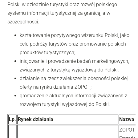
Polski w dziedzinie turystyki oraz rozwój polskiego
systemu informacji turystycznej za granicą, a w
szczególności:
kształtowanie pozytywnego wizerunku Polski, jako
celu podróży turystów oraz promowanie polskich
produktów turystycznych;
inicjowanie i prowadzenie badań marketingowych,
związanych z turystyką wyjazdową do Polski;
działanie na rzecz zwiększenia obecności polskiej
oferty na rynku działania ZOPOT;
gromadzenie aktualnych informacji związanych z
rozwojem turystyki wyjazdowej do Polski.
Lp.
Rynek działania
Nazwa i
ZOPOT w