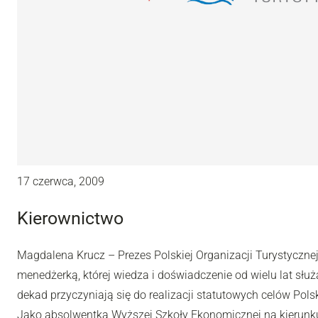
17 czerwca, 2009
Kierownictwo
Magdalena Krucz – Prezes Polskiej Organizacji Turystyczne
menedżerką, której wiedza i doświadczenie od wielu lat słu
dekad przyczyniają się do realizacji statutowych celów Polsk
Jako absolwentka Wyższej Szkoły Ekonomicznej na kierunk