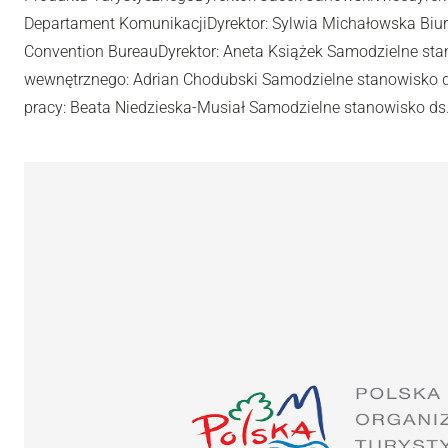
Departament KomunikacjiDyrektor: Sylwia Michałowska Biu
Convention BureauDyrektor: Aneta Książek Samodzielne sta
wewnętrznego: Adrian Chodubski Samodzielne stanowisko ds
pracy: Beata Niedzieska-Musiał Samodzielne stanowisko ds.