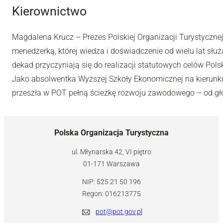
Kierownictwo
Magdalena Krucz – Prezes Polskiej Organizacji Turystyczne
menedżerką, której wiedza i doświadczenie od wielu lat słu
dekad przyczyniają się do realizacji statutowych celów Polsk
Jako absolwentka Wyższej Szkoły Ekonomicznej na kierunk
przeszła w POT pełną ścieżkę rozwoju zawodowego – od główn
Polska Organizacja Turystyczna
ul. Młynarska 42, VI piętro
01-171 Warszawa
NIP: 525 21 50 196
Regon: 016213775
pot@pot.gov.pl