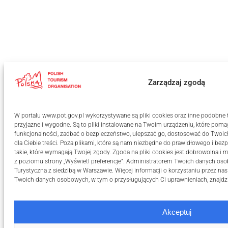
Zarządzaj zgodą
W portalu www.pot.gov.pl wykorzystywane są pliki cookies oraz inne podobne te
przyjazne i wygodne. Są to pliki instalowane na Twoim urządzeniu, które po
funkcjonalności, zadbać o bezpieczeństwo, ulepszać go, dostosować do Twoi
dla Ciebie treści. Poza plikami, które są nam niezbędne do prawidłowego i bezp
takie, które wymagają Twojej zgody. Zgoda na pliki cookies jest dobrowolna
z poziomu strony „Wyświetl preferencje”. Administratorem Twoich danych oso
Turystyczna z siedzibą w Warszawie. Więcej informacji o korzystaniu przez nas
Twoich danych osobowych, w tym o przysługujących Ci uprawnieniach, znajdz
Akceptuj