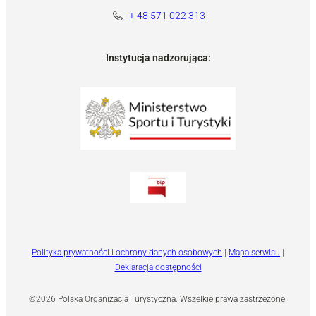
+ 48 571 022 313
Instytucja nadzorująca:
Polityka prywatności i ochrony danych osobowych
|
Mapa serwisu
|
Deklaracja dostępności
©2026 Polska Organizacja Turystyczna. Wszelkie prawa zastrzeżone.