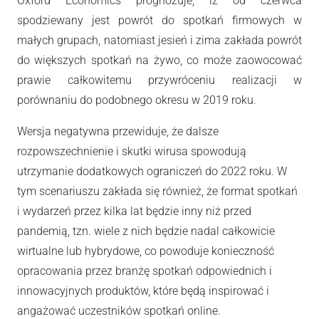
Oxford Economics prognozuje, iż od czerwca
spodziewany jest powrót do spotkań firmowych w
małych grupach, natomiast jesień i zima zakłada powrót
do większych spotkań na żywo, co może zaowocować
prawie całkowitemu przywróceniu realizacji w
porównaniu do podobnego okresu w 2019 roku.
Wersja negatywna przewiduje, że dalsze
rozpowszechnienie i skutki wirusa spowodują
utrzymanie dodatkowych ograniczeń do 2022 roku. W
tym scenariuszu zakłada się również, że format spotkań
i wydarzeń przez kilka lat będzie inny niż przed
pandemią, tzn. wiele z nich będzie nadal całkowicie
wirtualne lub hybrydowe, co powoduje konieczność
opracowania przez branżę spotkań odpowiednich i
innowacyjnych produktów, które będą inspirować i
angażować uczestników spotkań online.