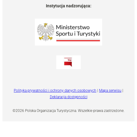
Instytucja nadzorująca:
Polityka prywatności i ochrony danych osobowych
|
Mapa serwisu
|
Deklaracja dostępności
©2026 Polska Organizacja Turystyczna. Wszelkie prawa zastrzeżone.