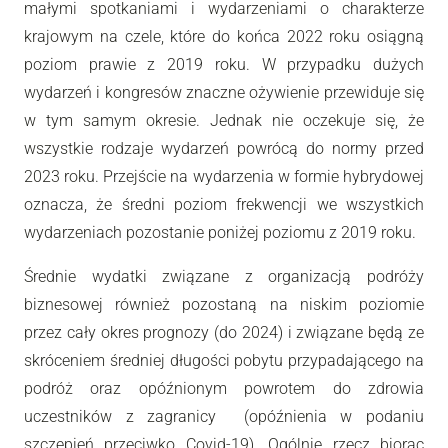
małymi spotkaniami i wydarzeniami o charakterze
krajowym na czele, które do końca 2022 roku osiągną
poziom prawie z 2019 roku. W przypadku dużych
wydarzeń i kongresów znaczne ożywienie przewiduje się
w tym samym okresie. Jednak nie oczekuje się, że
wszystkie rodzaje wydarzeń powrócą do normy przed
2023 roku. Przejście na wydarzenia w formie hybrydowej
oznacza, że średni poziom frekwencji we wszystkich
wydarzeniach pozostanie poniżej poziomu z 2019 roku.
Średnie wydatki związane z organizacją podróży
biznesowej również pozostaną na niskim poziomie
przez cały okres prognozy (do 2024) i związane będą ze
skróceniem średniej długości pobytu przypadającego na
podróż oraz opóźnionym powrotem do zdrowia
uczestników z zagranicy (opóźnienia w podaniu
szczepień przeciwko Covid-19). Ogólnie rzecz biorąc