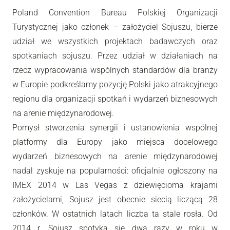
Poland Convention Bureau Polskiej Organizacji
Turystycznej jako członek – założyciel Sojuszu, bierze
udział we wszystkich projektach badawczych oraz
spotkaniach sojuszu. Przez udział w działaniach na
rzecz wypracowania wspólnych standardów dla branży
w Europie podkreślamy pozycję Polski jako atrakcyjnego
regionu dla organizacji spotkań i wydarzeń biznesowych
na arenie międzynarodowej.
Pomysł stworzenia synergii i ustanowienia wspólnej
platformy dla Europy jako miejsca docelowego
wydarzeń biznesowych na arenie międzynarodowej
nadal zyskuje na popularności: oficjalnie ogłoszony na
IMEX 2014 w Las Vegas z dziewięcioma krajami
założycielami, Sojusz jest obecnie siecią liczącą 28
członków. W ostatnich latach liczba ta stale rosła. Od
2014 r. Sojusz spotyka się dwa razy w roku w