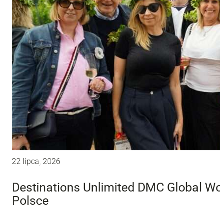
22 lipca, 2026
Destinations Unlimited DMC Global W
Polsce