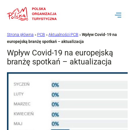
Przejdź
do
treści
Strona główna
»
PCB
»
Aktualności PCB
»
Wpływ Covid-19 na
europejską branżę spotkań – aktualizacja
Wpływ Covid-19 na europejską
branżę spotkań – aktualizacja