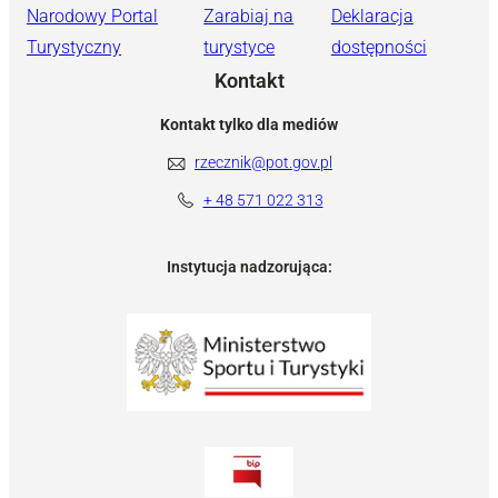
Narodowy Portal
Zarabiaj na
Deklaracja
Turystyczny
turystyce
dostępności
Kontakt
Kontakt tylko dla mediów
rzecznik@pot.gov.pl
+ 48 571 022 313
Instytucja nadzorująca: