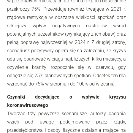
w pozostałych miesiącach do końca roku ich odsetek nie
przekroczy 75%. Przewiduje również trwające w 2021 r.
rządowe restrykcje w obszarze wielkości spotkań oraz
silniejszy wpływ negatywnych nastrojów wśród
potencjalnych uczestników (wynikający z ich obaw) oraz
pełną poprawę najwcześniej w 2024 r. Z drugiej strony,
scenariusz pozytywny opiera się na założeniu, że kryzys
uda się opanować w ciągu najbliższych kilku miesięcy, a
ożywienie branży rozpocznie się w czerwcu, gdy
odbędzie się 25% planowanych spotkań. Odsetek ten ma
wzrosnąć do 75% w sierpniu i do 100% od września.
Czynniki decydujące o wpływie kryzysu
koronawirusowego
Tworząc trzy powyższe scenariusze, autorzy badania
wzięli pod uwagę podejmowane przez rządy,
przedsiębiorstwa i osoby fizyczne działania mające na