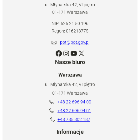
ul. Młynarska 42, VI piętro
01-171 Warszawa
NIP: 525 21 50 196
Regon: 016213775
pot@pot.gov.pl
Facebook
Instagram
YouTube
X
Nasze biuro
Warszawa
ul. Młynarska 42, VI piętro
01-171 Warszawa
+48 22 696 94 00
+48 22 696 94 01
+48 785 802 187
Informacje