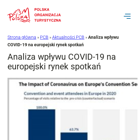
Przejdź
do
treści
Strona główna
»
PCB
»
Aktualności PCB
»
Analiza wpływu
COVID-19 na europejski rynek spotkań
Analiza wpływu COVID-19 na
europejski rynek spotkań