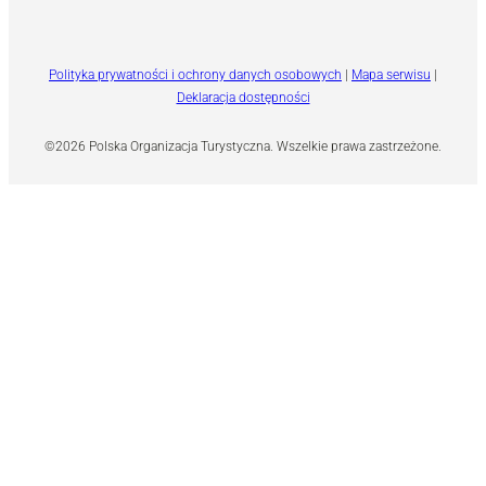
Polityka prywatności i ochrony danych osobowych
|
Mapa serwisu
|
Deklaracja dostępności
©2026 Polska Organizacja Turystyczna. Wszelkie prawa zastrzeżone.