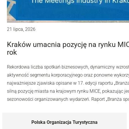
21 lipca, 2026
Kraków umacnia pozycję na rynku MIC
rok
Rekordowa liczba spotkań biznesowych, dynamiczny wzros
aktywność segmentu korporacyjnego oraz ponowne wykorzys
najważniejsze zjawiska opisane w 17. edycji raportu „Bran
silną pozycję miasta na krajowym rynku MICE, pokazując jed
sezonowości organizowanych wydarzeń. Raport „Branża spo
Polska Organizacja Turystyczna