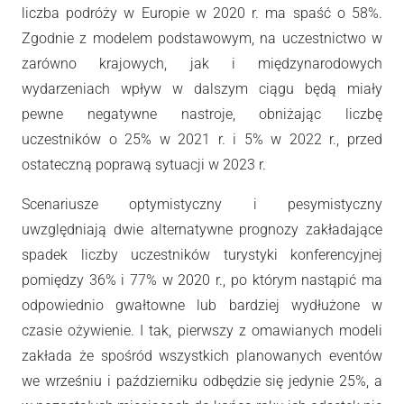
liczba podróży w Europie w 2020 r. ma spaść o 58%.
Zgodnie z modelem podstawowym, na uczestnictwo w
zarówno krajowych, jak i międzynarodowych
wydarzeniach wpływ w dalszym ciągu będą miały
pewne negatywne nastroje, obniżając liczbę
uczestników o 25% w 2021 r. i 5% w 2022 r., przed
ostateczną poprawą sytuacji w 2023 r.
Scenariusze optymistyczny i pesymistyczny
uwzględniają dwie alternatywne prognozy zakładające
spadek liczby uczestników turystyki konferencyjnej
pomiędzy 36% i 77% w 2020 r., po którym nastąpić ma
odpowiednio gwałtowne lub bardziej wydłużone w
czasie ożywienie. I tak, pierwszy z omawianych modeli
zakłada że spośród wszystkich planowanych eventów
we wrześniu i październiku odbędzie się jedynie 25%, a