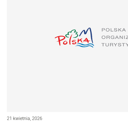
21 kwietnia, 2026