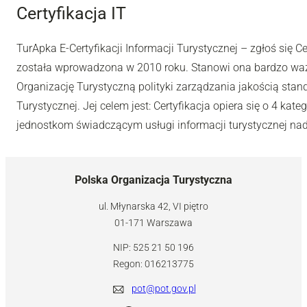
Certyfikacja IT
TurApka E-Certyfikacji Informacji Turystycznej – zgłoś się C
została wprowadzona w 2010 roku. Stanowi ona bardzo waż
Organizację Turystyczną polityki zarządzania jakością stan
Turystycznej. Jej celem jest: Certyfikacja opiera się o 4 kat
jednostkom świadczącym usługi informacji turystycznej na
Polska Organizacja Turystyczna
ul. Młynarska 42, VI piętro
01-171 Warszawa
NIP: 525 21 50 196
Regon: 016213775
pot@pot.gov.pl