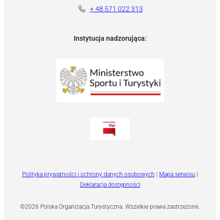
+ 48 571 022 313
Instytucja nadzorująca:
Polityka prywatności i ochrony danych osobowych
|
Mapa serwisu
|
Deklaracja dostępności
©2026 Polska Organizacja Turystyczna. Wszelkie prawa zastrzeżone.