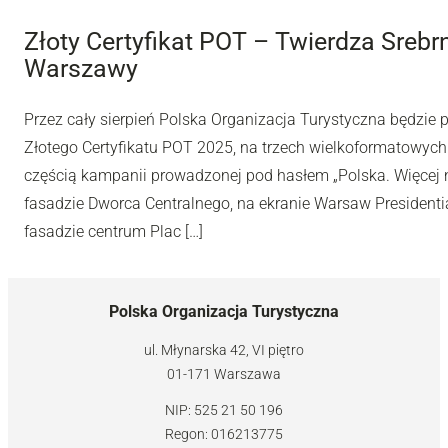
Złoty Certyfikat POT – Twierdza Sreb
Warszawy
Przez cały sierpień Polska Organizacja Turystyczna będzie
Złotego Certyfikatu POT 2025, na trzech wielkoformatowyc
częścią kampanii prowadzonej pod hasłem „Polska. Więcej n
fasadzie Dworca Centralnego, na ekranie Warsaw Presidentia
fasadzie centrum Plac […]
Polska Organizacja Turystyczna
ul. Młynarska 42, VI piętro
01-171 Warszawa
NIP: 525 21 50 196
Regon: 016213775