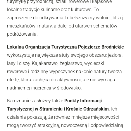
turystykę przyrodniczą, szlaki rowerowe i kajakowe,
lokalne tradycje kulinarne oraz kulturowe. To
zaproszenie do odkrywania Lubelszczyzny wolniej, bliżej
mieszkańców i natury, a dalej od utartych schematów
podróżowania.
Lokalna Organizacja Turystyczna Pojezierze Brodnickie
wykorzystuje największe atuty swojego obszaru: jeziora,
lasy i ciszę. Kajakarstwo, żeglarstwo, wycieczki
rowerowe i rodzinny wypoczynek na łonie natury tworzą
ofertę, która zachęca do aktywności, ale nie wymaga
nadmiernej ingerencji w środowisko.
Na uznanie zasłużyły także
Punkty Informacji
Turystycznej w Strumieniu i Krośnie Odrzańskim
. Ich
działania pokazują, że również mniejsze miejscowości
mogą tworzyć atrakcyjną, nowoczesną i odpowiedzialną