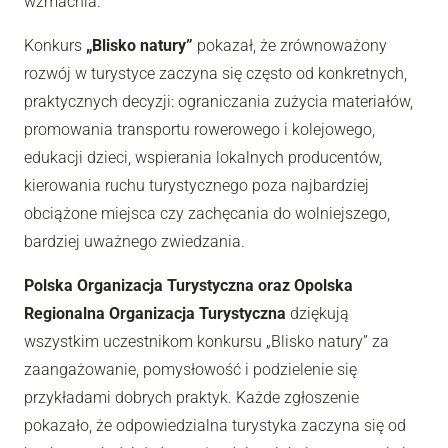
wzmacnia.
Konkurs
„Blisko natury”
pokazał, że zrównoważony
rozwój w turystyce zaczyna się często od konkretnych,
praktycznych decyzji: ograniczania zużycia materiałów,
promowania transportu rowerowego i kolejowego,
edukacji dzieci, wspierania lokalnych producentów,
kierowania ruchu turystycznego poza najbardziej
obciążone miejsca czy zachęcania do wolniejszego,
bardziej uważnego zwiedzania.
Polska Organizacja Turystyczna oraz Opolska
Regionalna Organizacja Turystyczna
dziękują
wszystkim uczestnikom konkursu „Blisko natury” za
zaangażowanie, pomysłowość i podzielenie się
przykładami dobrych praktyk. Każde zgłoszenie
pokazało, że odpowiedzialna turystyka zaczyna się od