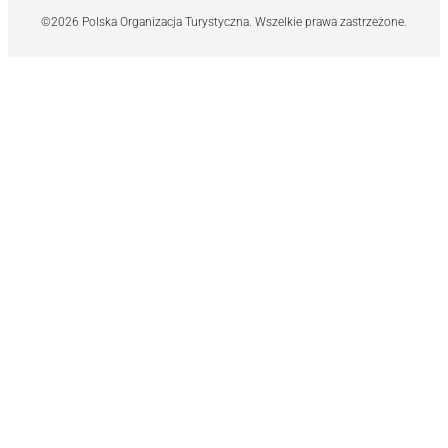
©2026 Polska Organizacja Turystyczna. Wszelkie prawa zastrzeżone.