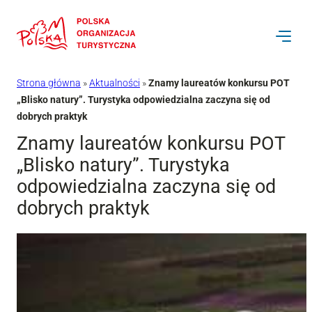
Przejdź
do
treści
Strona główna
»
Aktualności
»
Znamy laureatów konkursu POT
„Blisko natury”. Turystyka odpowiedzialna zaczyna się od
dobrych praktyk
Znamy laureatów konkursu POT
„Blisko natury”. Turystyka
odpowiedzialna zaczyna się od
dobrych praktyk