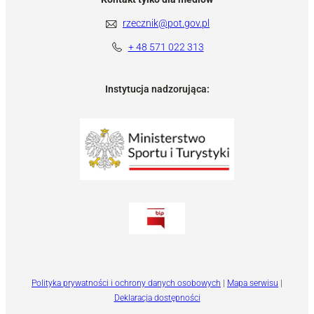
rzecznik@pot.gov.pl
+ 48 571 022 313
Instytucja nadzorująca:
Polityka prywatności i ochrony danych osobowych
|
Mapa serwisu
|
Deklaracja dostępności