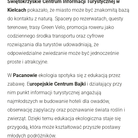
Świętokrzyskie Centrum Informacji Turystycznej w
Kielcach
pokazało, że miasto może być znakomitą bazą
do kontaktu z naturą. Spacery po rezerwatach, questy
terenowe, trasy Green Velo, promocja roweru jako
codziennego środka transportu oraz cyfrowe
rozwiązania dla turystów udowadniają, że
odpowiedzialne zwiedzanie może być jednocześnie
proste i atrakcyjne.
W
Pacanowie
ekologia spotyka się z edukacją przez
zabawę. E
uropejskie Centrum Bajki
i działający przy
nim punkt informacji turystycznej angażują
najmłodszych w budowanie hoteli dla owadów,
obserwację zapylaczy oraz poznawanie świata roślin i
zwierząt. Dzięki temu edukacja ekologiczna staje się
przygodą, która może kształtować przyszłe postawy
młodych podróżników.