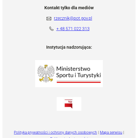
Kontakt tylko dla mediów
rzecznik@pot.gov.pl
+ 48 571 022 313
Instytucja nadzorująca:
Polityka prywatności i ochrony danych osobowych
|
Mapa serwisu
|