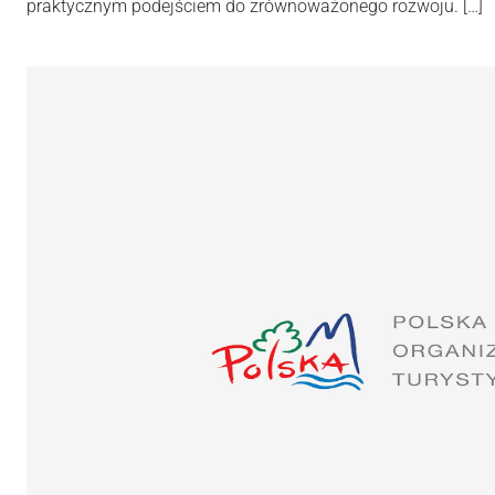
praktycznym podejściem do zrównoważonego rozwoju. […]