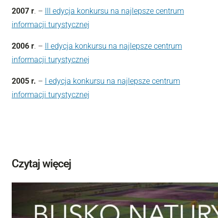
2007 r
. –
III edycja konkursu na najlepsze centrum
informacji turystycznej
2006 r
. –
II edycja konkursu na najlepsze centrum
informacji turystycznej
2005 r.
–
I edycja konkursu na najlepsze centrum
informacji turystycznej
Czytaj więcej