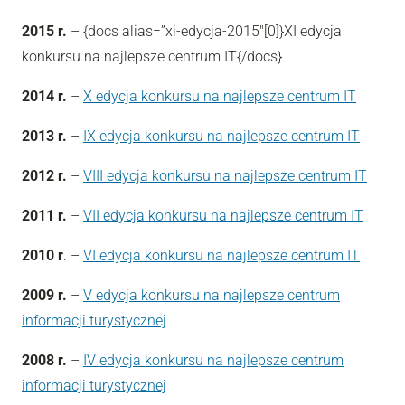
2015 r.
– {docs alias=”xi-edycja-2015″[0]}XI edycja
konkursu na najlepsze centrum IT
{/docs}
2014 r.
–
X edycja konkursu na najlepsze
centrum
IT
2013 r.
–
IX edycja konkursu na najlepsze
centrum
IT
2012 r.
–
VIII edycja konkursu na najlepsze
centrum
IT
2011 r.
–
VII edycja konkursu na najlepsze
centrum
IT
2010 r
. –
VI edycja konkursu na najlepsze
centrum
IT
2009 r.
–
V edycja konkursu na najlepsze centrum
informacji turystycznej
2008 r.
–
IV edycja konkursu na najlepsze centrum
informacji turystycznej