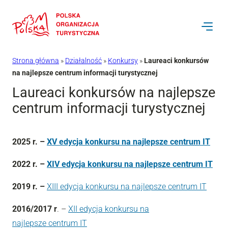
Przejdź
do
treści
Strona główna
»
Działalność
»
Konkursy
»
Laureaci konkursów
na najlepsze centrum informacji turystycznej
Laureaci konkursów na najlepsze
centrum informacji turystycznej
2025 r. –
XV edycja konkursu na najlepsze centrum IT
2022 r. –
XIV edycja konkursu na najlepsze centrum IT
2019 r. –
XIII edycja konkursu na najlepsze centrum IT
2016/2017 r
. –
XII edycja konkursu na
najlepsze
centrum
IT