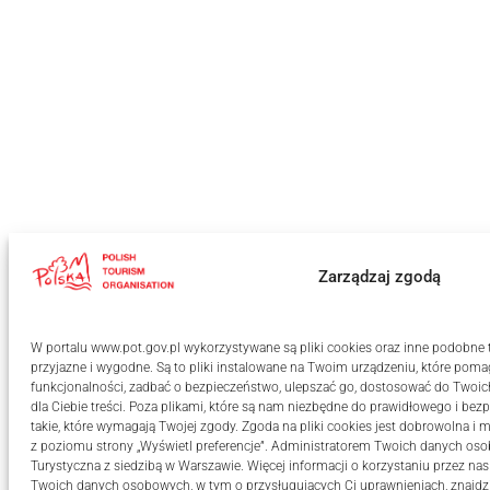
Zarządzaj zgodą
W portalu www.pot.gov.pl wykorzystywane są pliki cookies oraz inne podobne te
przyjazne i wygodne. Są to pliki instalowane na Twoim urządzeniu, które po
funkcjonalności, zadbać o bezpieczeństwo, ulepszać go, dostosować do Twoi
dla Ciebie treści. Poza plikami, które są nam niezbędne do prawidłowego i bezp
takie, które wymagają Twojej zgody. Zgoda na pliki cookies jest dobrowolna
z poziomu strony „Wyświetl preferencje”. Administratorem Twoich danych oso
Turystyczna z siedzibą w Warszawie. Więcej informacji o korzystaniu przez nas
Twoich danych osobowych, w tym o przysługujących Ci uprawnieniach, znajdz