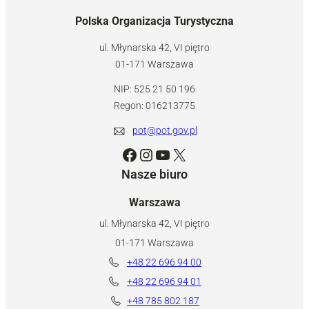
Polska Organizacja Turystyczna
ul. Młynarska 42, VI piętro
01-171 Warszawa
NIP: 525 21 50 196
Regon: 016213775
pot@pot.gov.pl
Facebook
Instagram
YouTube
X
Nasze biuro
Warszawa
ul. Młynarska 42, VI piętro
01-171 Warszawa
+48 22 696 94 00
+48 22 696 94 01
+48 785 802 187