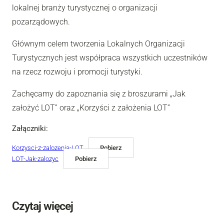
lokalnej branży turystycznej o organizacji
pozarządowych.
Głównym celem tworzenia Lokalnych Organizacji
Turystycznych jest współpraca wszystkich uczestników
na rzecz rozwoju i promocji turystyki.
Zachęcamy do zapoznania się z broszurami „Jak
założyć LOT” oraz „Korzyści z założenia LOT”
Załączniki:
Korzysci-z-zalozenia-LOT
Pobierz
LOT-Jak-zalozyc
Pobierz
Czytaj więcej