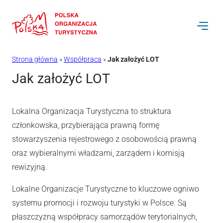
Przejdź
do
treści
Strona główna
»
Współpraca
»
Jak założyć LOT
Jak założyć LOT
Lokalna Organizacja Turystyczna to struktura
członkowska, przybierająca prawną formę
stowarzyszenia rejestrowego z osobowością prawną
oraz wybieralnymi władzami, zarządem i komisją
rewizyjną.
Lokalne Organizacje Turystyczne to kluczowe ogniwo
systemu promocji i rozwoju turystyki w Polsce. Są
płaszczyzną współpracy samorządów terytorialnych,