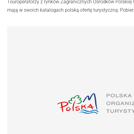
Touroperatorzy z rynków Zagranicznych Ośrodków Polskiej O
mają w swoich katalogach polską ofertę turystyczną: Pobier