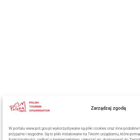
Zarządzaj zgodą
W portalu www.pot.gov.pl wykorzystywane są pliki cookies oraz inne podobne te
przyjazne i wygodne. Są to pliki instalowane na Twoim urządzeniu, które po
funkcjonalności, zadbać o bezpieczeństwo, ulepszać go, dostosować do Twoi