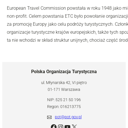
European Travel Commission powstała w roku 1948 jako m
non-profit. Celem powstania ETC było powołanie organizacji
za promocję Europy jako celu podróży turystycznych. Człon
organizacje turystyczne krajów europejskich, także tych spo
ta nie wchodzi w skład struktur unijnych, chociaż część śro
Polska Organizacja Turystyczna
ul. Młynarska 42, VI piętro
01-171 Warszawa
NIP: 525 21 50 196
Regon: 016213775
pot@pot.gov.pl
Facebook
Instagram
YouTube
X