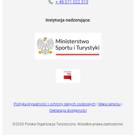
+ 48 571 022 313
Instytucja nadzorująca:
Polityka prywatności i ochrony danych osobowych
|
Mapa serwisu
|
Deklaracja dostępności
©2026 Polska Organizacja Turystyczna. Wszelkie prawa zastrzeżone.