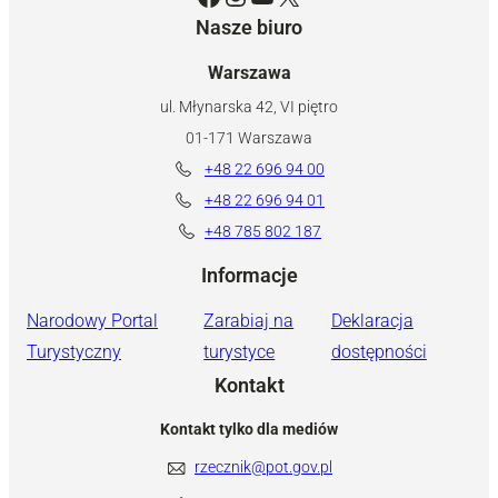
Nasze biuro
Warszawa
ul. Młynarska 42, VI piętro
01-171 Warszawa
+48 22 696 94 00
+48 22 696 94 01
+48 785 802 187
Informacje
Narodowy Portal
Zarabiaj na
Deklaracja
Turystyczny
turystyce
dostępności
Kontakt
Kontakt tylko dla mediów
rzecznik@pot.gov.pl