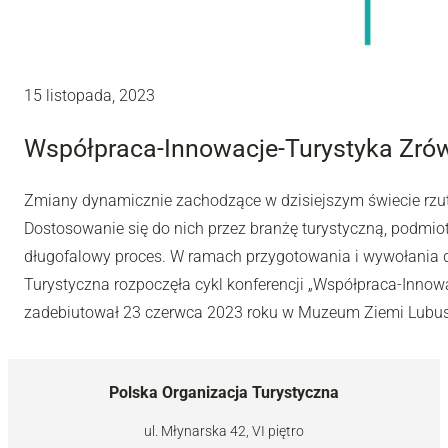
15 listopada, 2023
Współpraca-Innowacje-Turystyka Zró
Zmiany dynamicznie zachodzące w dzisiejszym świecie rzut
Dostosowanie się do nich przez branżę turystyczną, podmi
długofalowy proces. W ramach przygotowania i wywołania d
Turystyczna rozpoczęła cykl konferencji „Współpraca-Innow
zadebiutował 23 czerwca 2023 roku w Muzeum Ziemi Lubusk
Polska Organizacja Turystyczna
ul. Młynarska 42, VI piętro