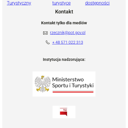
Turystyczny
turystyce
dostępności
Kontakt
Kontakt tylko dla mediów
rzecznik@pot.gov.pl
+ 48 571 022 313
Instytucja nadzorująca: