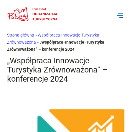
Przejdź
do
treści
Strona główna
»
Współpraca-Innowacje-Turystyka
Zrównoważona
»
„Współpraca-Innowacje-Turystyka
Zrównoważona” – konferencje 2024
„Współpraca-Innowacje-
Turystyka Zrównoważona” –
konferencje 2024