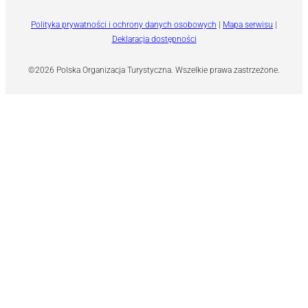
Polityka prywatności i ochrony danych osobowych
|
Mapa serwisu
|
Deklaracja dostępności
©2026 Polska Organizacja Turystyczna. Wszelkie prawa zastrzeżone.