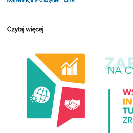
Konferencja w Olsztynie – LINK
Czytaj więcej