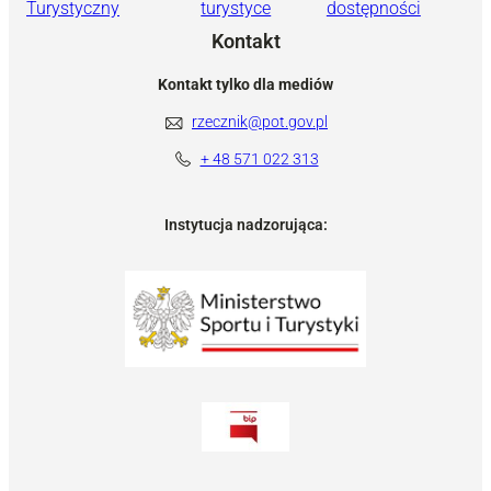
Turystyczny
turystyce
dostępności
Kontakt
Kontakt tylko dla mediów
rzecznik@pot.gov.pl
+ 48 571 022 313
Instytucja nadzorująca: