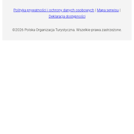
Polityka prywatności i ochrony danych osobowych
|
Mapa serwisu
|
Deklaracja dostępności
©2026 Polska Organizacja Turystyczna. Wszelkie prawa zastrzeżone.