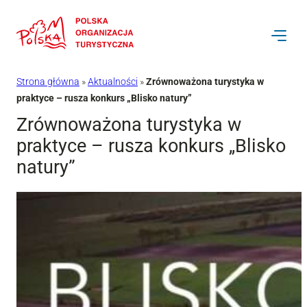
Przejdź
do
treści
Strona główna
»
Aktualności
»
Zrównoważona turystyka w
praktyce – rusza konkurs „Blisko natury”
Zrównoważona turystyka w
praktyce – rusza konkurs „Blisko
natury”