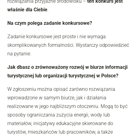
rozwiązania przyjazne środowisku –
ten konkurs jest
właśnie dla Ciebie
.
Na czym polega zadanie konkursowe?
Zadanie konkursowe jest proste i nie wymaga
skomplikowanych formalności. Wystarczy odpowiedzieć
na pytanie:
Jak dbasz o zrównoważony rozwój w biurze informacji
turystycznej lub organizacji turystycznej w Polsce?
W zgłoszeniu można opisać zarówno rozwiązania
wprowadzone w samym biurze, jak i działania
realizowane w jego najbliższym otoczeniu. Mogą to być
sposoby ograniczania zużycia energii, wody lub
materiałów, inicjatywy edukacyjne skierowane do
turystów, mieszkańców lub pracowników, a także