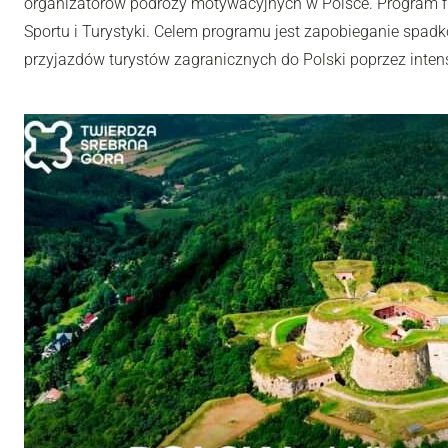
organizatorów podróży motywacyjnych w Polsce. Program fi
Sportu i Turystyki. Celem programu jest zapobieganie spadk
przyjazdów turystów zagranicznych do Polski poprzez inten