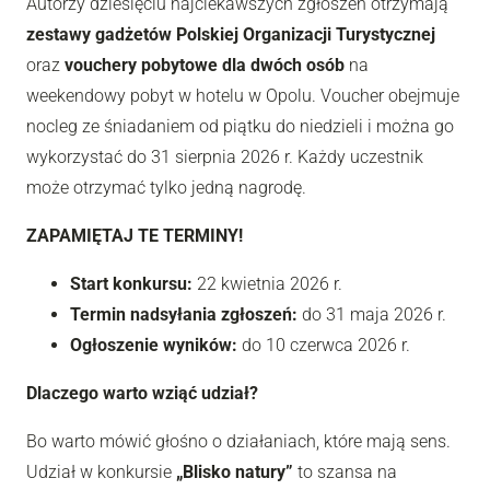
Autorzy dziesięciu najciekawszych zgłoszeń otrzymają
zestawy gadżetów Polskiej Organizacji Turystycznej
oraz
vouchery pobytowe dla dwóch osób
na
weekendowy pobyt w hotelu w Opolu. Voucher obejmuje
nocleg ze śniadaniem od piątku do niedzieli i można go
wykorzystać do 31 sierpnia 2026 r. Każdy uczestnik
może otrzymać tylko jedną nagrodę.
ZAPAMIĘTAJ TE TERMINY!
Start konkursu:
22 kwietnia 2026 r.
Termin nadsyłania zgłoszeń:
do 31 maja 2026 r.
Ogłoszenie wyników:
do 10 czerwca 2026 r.
Dlaczego warto wziąć udział?
Bo warto mówić głośno o działaniach, które mają sens.
Udział w konkursie
„Blisko natury”
to szansa na