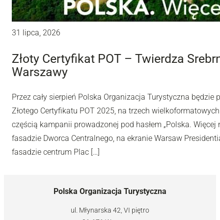
31 lipca, 2026
Złoty Certyfikat POT – Twierdza Sreb
Warszawy
Przez cały sierpień Polska Organizacja Turystyczna będzie
Złotego Certyfikatu POT 2025, na trzech wielkoformatowyc
częścią kampanii prowadzonej pod hasłem „Polska. Więcej n
fasadzie Dworca Centralnego, na ekranie Warsaw Presidentia
fasadzie centrum Plac […]
Polska Organizacja Turystyczna
ul. Młynarska 42, VI piętro