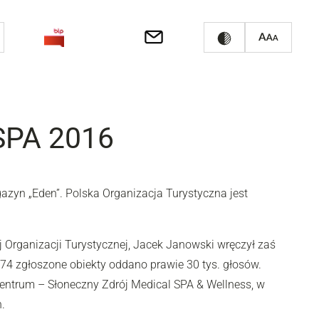
 SPA 2016
azyn „Eden”. Polska Organizacja Turystyczna jest
 Organizacji Turystycznej, Jacek Janowski wręczył zaś
174 zgłoszone obiekty oddano prawie 30 tys. głosów.
entrum – Słoneczny Zdrój Medical SPA & Wellness, w
.