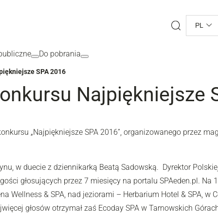
Search
PL
ubliczne
Do pobrania
piękniejsze SPA 2016
konkursu Najpiękniejsze
 konkursu „Najpiękniejsze SPA 2016”, organizowanego przez mag
ynu, w duecie z dziennikarką Beatą Sadowską. Dyrektor Polskiej
 gości głosujących przez 7 miesięcy na portalu SPAeden.pl. Na 
a Wellness & SPA, nad jeziorami – Herbarium Hotel & SPA, w C
najwięcej głosów otrzymał zaś Ecoday SPA w Tarnowskich Górach