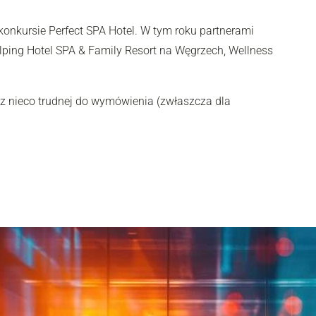
 konkursie Perfect SPA Hotel. W tym roku partnerami
Kolping Hotel SPA & Family Resort na Węgrzech, Wellness
ę z nieco trudnej do wymówienia (zwłaszcza dla