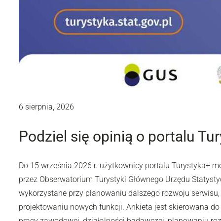
6 sierpnia, 2026
Podziel się opinią o portalu Tu
Do 15 września 2026 r. użytkownicy portalu Turystyka+ 
przez Obserwatorium Turystyki Głównego Urzędu Statyst
wykorzystane przy planowaniu dalszego rozwoju serwisu,
projektowaniu nowych funkcji. Ankieta jest skierowana do 
pracy zawodowej, działalności badawczej, planowaniu rozw