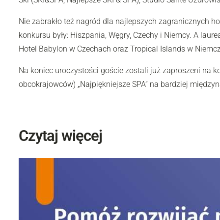
Nie zabrakło też nagród dla najlepszych zagranicznych hot
konkursu były: Hiszpania, Węgry, Czechy i Niemcy. A laure
Hotel Babylon w Czechach oraz Tropical Islands w Niemc
Na koniec uroczystości goście zostali już zaproszeni na 
obcokrajowców) „Najpiękniejsze SPA” na bardziej między
Czytaj więcej