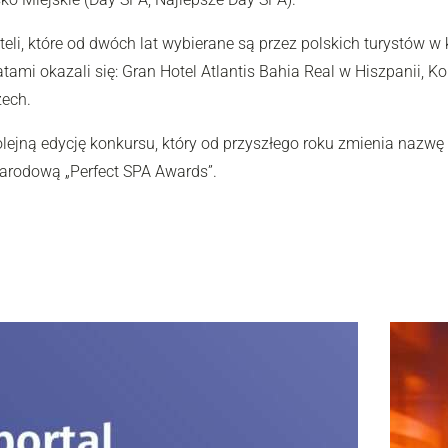
eli, które od dwóch lat wybierane są przez polskich turystów w
atami okazali się: Gran Hotel Atlantis Bahia Real w Hiszpanii, 
zech.
kolejną edycję konkursu, który od przyszłego roku zmienia nazw
narodową „Perfect SPA Awards”.