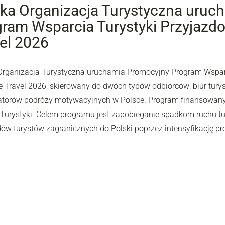
ka Organizacja Turystyczna uruc
ram Wsparcia Turystyki Przyjazdow
el 2026
Organizacja Turystyczna uruchamia Promocyjny Program Wsparc
e Travel 2026, skierowany do dwóch typów odbiorców: biur turys
atorów podróży motywacyjnych w Polsce. Program finansowany j
i Turystyki. Celem programu jest zapobieganie spadkom ruchu tu
dów turystów zagranicznych do Polski poprzez intensyfikację pr