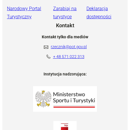
Narodowy Portal
Zarabiaj na
Deklaracja
Turystyczny
turystyce
dostępności
Kontakt
Kontakt tylko dla mediów
rzecznik@pot.gov.pl
+ 48 571 022 313
Instytucja nadzorująca: