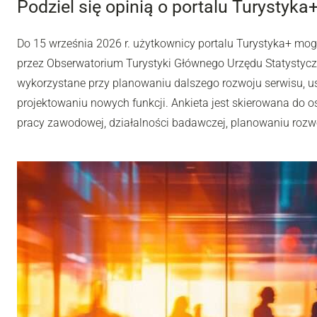
Podziel się opinią o portalu Turystyka
Do 15 września 2026 r. użytkownicy portalu Turystyka+ mo
przez Obserwatorium Turystyki Głównego Urzędu Statystyc
wykorzystane przy planowaniu dalszego rozwoju serwisu, u
projektowaniu nowych funkcji. Ankieta jest skierowana do os
pracy zawodowej, działalności badawczej, planowaniu rozwoj