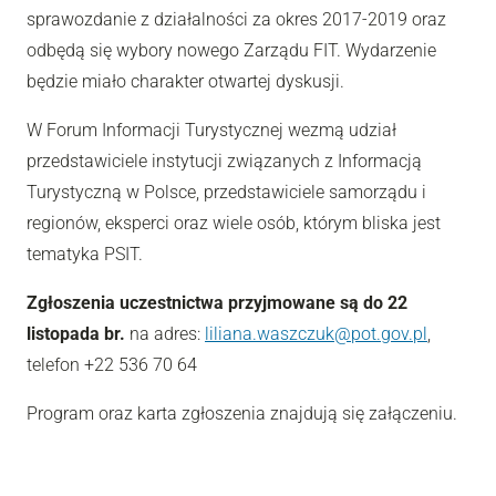
sprawozdanie z działalności za okres 2017-2019 oraz
odbędą się wybory nowego Zarządu FIT. Wydarzenie
będzie miało charakter otwartej dyskusji.
W Forum Informacji Turystycznej wezmą udział
przedstawiciele instytucji związanych z Informacją
Turystyczną w Polsce, przedstawiciele samorządu i
regionów, eksperci oraz wiele osób, którym bliska jest
tematyka PSIT.
Zgłoszenia uczestnictwa przyjmowane są do 22
listopada br.
na adres:
liliana.waszczuk@pot.gov.pl
,
telefon +22 536 70 64
Program oraz karta zgłoszenia znajdują się załączeniu.