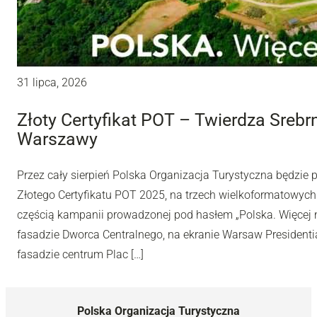
31 lipca, 2026
Złoty Certyfikat POT – Twierdza Sreb
Warszawy
Przez cały sierpień Polska Organizacja Turystyczna będzie
Złotego Certyfikatu POT 2025, na trzech wielkoformatowyc
częścią kampanii prowadzonej pod hasłem „Polska. Więcej n
fasadzie Dworca Centralnego, na ekranie Warsaw Presidentia
fasadzie centrum Plac […]
Polska Organizacja Turystyczna