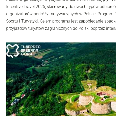
Incentive Travel 2026, skierowany do dwóch typów odbiorców
organizatorów podróży motywacyjnych w Polsce. Program fi
Sportu i Turystyki. Celem programu jest zapobieganie spadk
przyjazdów turystów zagranicznych do Polski poprzez inten