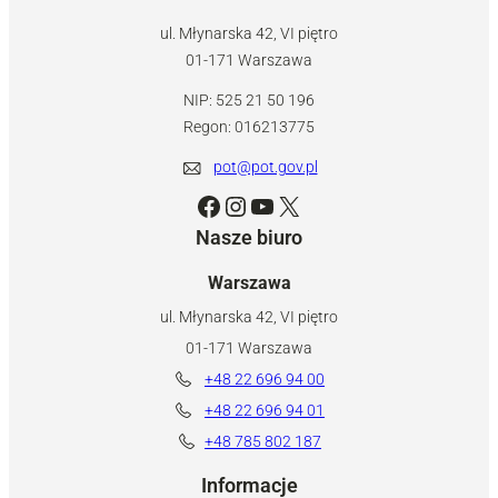
ul. Młynarska 42, VI piętro
01-171 Warszawa
NIP: 525 21 50 196
Regon: 016213775
pot@pot.gov.pl
Facebook
Instagram
YouTube
X
Nasze biuro
Warszawa
ul. Młynarska 42, VI piętro
01-171 Warszawa
+48 22 696 94 00
+48 22 696 94 01
+48 785 802 187
Informacje