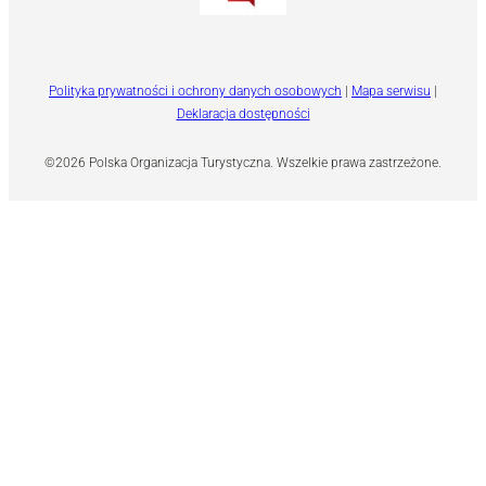
Polityka prywatności i ochrony danych osobowych
|
Mapa serwisu
|
Deklaracja dostępności
©2026 Polska Organizacja Turystyczna. Wszelkie prawa zastrzeżone.