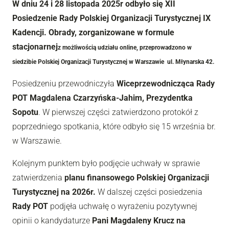
W dniu 24 i 28 listopada 2025r odbyło się XII
Posiedzenie Rady Polskiej Organizacji Turystycznej IX
Kadencji. Obrady, zorganizowane w formule
stacjonarnej
z możliwością udziału online, przeprowadzono w
siedzibie Polskiej Organizacji Turystycznej w Warszawie ul. Młynarska 42.
Posiedzeniu przewodniczyła
Wiceprzewodnicząca Rady
POT Magdalena Czarzyńska-Jahim, Prezydentka
Sopotu
.
W pierwszej części zatwierdzono protokół z
poprzedniego spotkania, które odbyło się 15 września br.
w Warszawie.
Kolejnym punktem było podjęcie uchwały w sprawie
zatwierdzenia
planu finansowego Polskiej Organizacji
Turystycznej na 2026r.
W dalszej części posiedzenia
Rady POT
podjęła uchwałę o wyrażeniu pozytywnej
opinii o kandydaturze
Pani Magdaleny Krucz na