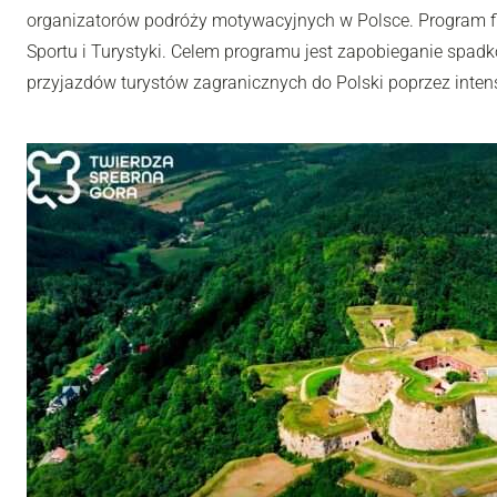
organizatorów podróży motywacyjnych w Polsce. Program fi
Sportu i Turystyki. Celem programu jest zapobieganie spadk
przyjazdów turystów zagranicznych do Polski poprzez inten