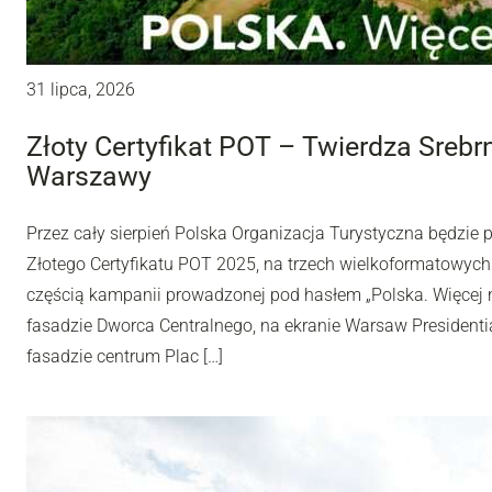
31 lipca, 2026
Złoty Certyfikat POT – Twierdza Sreb
Warszawy
Przez cały sierpień Polska Organizacja Turystyczna będzie
Złotego Certyfikatu POT 2025, na trzech wielkoformatowyc
częścią kampanii prowadzonej pod hasłem „Polska. Więcej n
fasadzie Dworca Centralnego, na ekranie Warsaw Presidentia
fasadzie centrum Plac […]