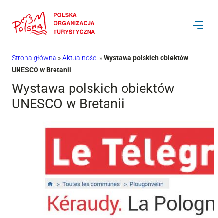
Przejdź
do
treści
Strona główna
»
Aktualności
»
Wystawa polskich obiektów
UNESCO w Bretanii
Wystawa polskich obiektów
UNESCO w Bretanii