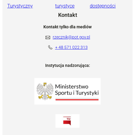
Turystyczny
turystyce
dostępności
Kontakt
Kontakt tylko dla mediów
rzecznik@pot.gov.pl
+ 48 571 022 313
Instytucja nadzorująca: