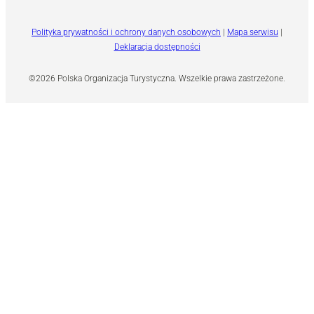
Polityka prywatności i ochrony danych osobowych
|
Mapa serwisu
|
Deklaracja dostępności
©2026 Polska Organizacja Turystyczna. Wszelkie prawa zastrzeżone.