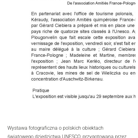
Wystawa fotograficzna o polskich obiektach
światowego dziedzictwa UNESCO, przygotowana przez