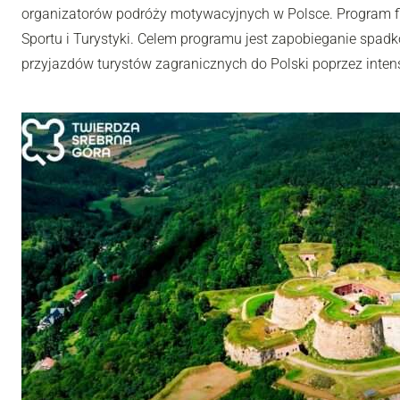
organizatorów podróży motywacyjnych w Polsce. Program fi
Sportu i Turystyki. Celem programu jest zapobieganie spadk
przyjazdów turystów zagranicznych do Polski poprzez inten