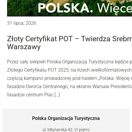
31 lipca, 2026
Złoty Certyfikat POT – Twierdza Sreb
Warszawy
Przez cały sierpień Polska Organizacja Turystyczna będzie
Złotego Certyfikatu POT 2025, na trzech wielkoformatowyc
częścią kampanii prowadzonej pod hasłem „Polska. Więcej n
fasadzie Dworca Centralnego, na ekranie Warsaw Presidentia
fasadzie centrum Plac […]
Polska Organizacja Turystyczna
ul. Młynarska 42, VI piętro