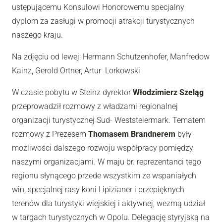
ustępującemu Konsulowi Honorowemu specjalny
dyplom za zasługi w promocji atrakcji turystycznych
naszego kraju.
Na zdjęciu od lewej: Hermann Schutzenhofer, Manfredow
Kainz, Gerold Ortner, Artur Lorkowski
W czasie pobytu w Steinz dyrektor
Włodzimierz Szeląg
przeprowadził rozmowy z władzami regionalnej
organizacji turystycznej Sud- Weststeiermark. Tematem
rozmowy z Prezesem
Thomasem Brandnerem
były
możliwości dalszego rozwoju współpracy pomiędzy
naszymi organizacjami. W maju br. reprezentanci tego
regionu słynącego przede wszystkim ze wspaniałych
win, specjalnej rasy koni Lipizianer i przepięknych
terenów dla turystyki wiejskiej i aktywnej, wezmą udział
w targach turystycznych w Opolu. Delegację styryjską na