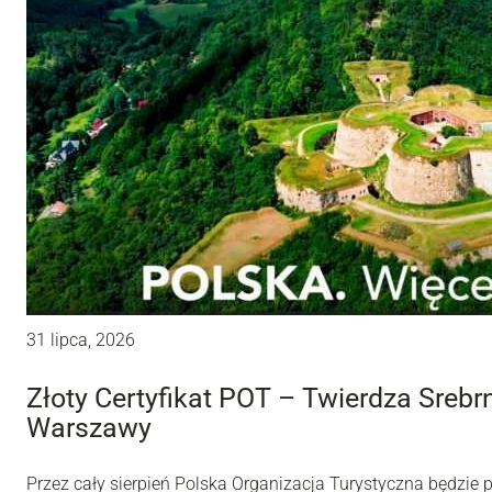
31 lipca, 2026
Złoty Certyfikat POT – Twierdza Sreb
Warszawy
Przez cały sierpień Polska Organizacja Turystyczna będzie