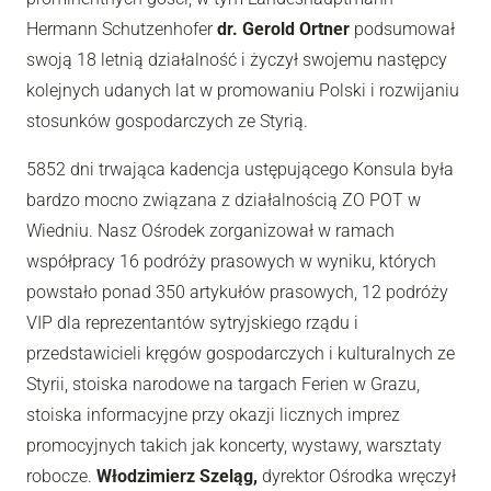
Hermann Schutzenhofer
dr. Gerold Ortner
podsumował
swoją 18 letnią działalność i życzył swojemu następcy
kolejnych udanych lat w promowaniu Polski i rozwijaniu
stosunków gospodarczych ze Styrią.
5852 dni trwająca kadencja ustępującego Konsula była
bardzo mocno związana z działalnością ZO POT w
Wiedniu. Nasz Ośrodek zorganizował w ramach
współpracy 16 podróży prasowych w wyniku, których
powstało ponad 350 artykułów prasowych, 12 podróży
VIP dla reprezentantów sytryjskiego rządu i
przedstawicieli kręgów gospodarczych i kulturalnych ze
Styrii, stoiska narodowe na targach Ferien w Grazu,
stoiska informacyjne przy okazji licznych imprez
promocyjnych takich jak koncerty, wystawy, warsztaty
robocze.
Włodzimierz Szeląg,
dyrektor Ośrodka wręczył