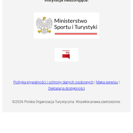
Instytucja nadzorująca:
Polityka prywatności i ochrony danych osobowych
|
Mapa serwisu
|
Deklaracja dostępności
©2026 Polska Organizacja Turystyczna. Wszelkie prawa zastrzeżone.