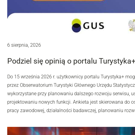
6 sierpnia, 2026
Podziel się opinią o portalu Turystyka
Do 15 września 2026 r. użytkownicy portalu Turystyka+ mo
przez Obserwatorium Turystyki Głównego Urzędu Statystyc
wykorzystane przy planowaniu dalszego rozwoju serwisu, u
projektowaniu nowych funkcji. Ankieta jest skierowana do os
pracy zawodowej, działalności badawczej, planowaniu rozwoj