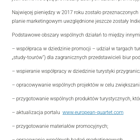
Najwięcej pieniędzy w 2017 roku zostało przeznaczonych 
planie marketingowym uwzględnione jeszcze zostały Indie
Podstawowe obszary wspólnych działań to między innymi
– współpraca w dziedzinie promocji – udział w targach tur
„study-tourów”) dla zagranicznych przedstawicieli biur pod
– wspieranie współpracy w dziedzinie turystyki przygranic
– opracowywanie wspólnych projektów w celu zwiększania 
– przygotowanie wspólnych produktów turystycznych, które
– aktualizacja portalu
www.european-quartet.com
– przygotowanie materiałów promocyjnych;
– opracowanie wspólnych badań marketingowych.