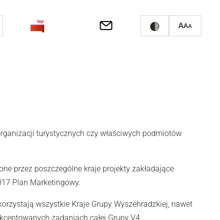
organizacji turystycznych czy właściwych podmiotów
zone przez poszczególne kraje projekty zakładające
2017 Plan Marketingowy.
korzystają wszystkie Kraje Grupy Wyszehradzkiej, nawet
akceptowanych zadaniach całej Grupy V4.