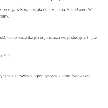
Promocja w Rosji została obliczona na 76 000 euro. W
Chiny.
), liczne prezentacje i organizacja wizyt studyjnych (tzw.
tyczne;
yczne, uzdrowiska, agroturystyka, kultura żydowska);