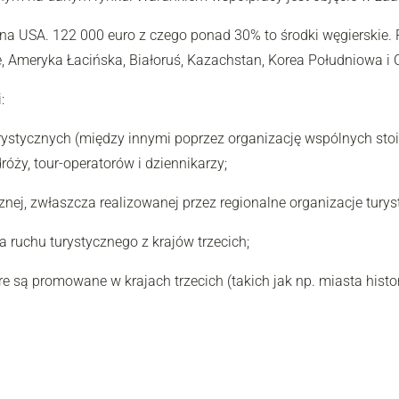
na USA. 122 000 euro z czego ponad 30% to środki węgierskie. 
, Ameryka Łacińska, Białoruś, Kazachstan, Korea Południowa i 
:
ystycznych (między innymi poprzez organizację wspólnych stoisk
róży, tour-operatorów i dziennikarzy;
znej, zwłaszcza realizowanej przez regionalne organizacje turys
ruchu turystycznego z krajów trzecich;
 są promowane w krajach trzecich (takich jak np. miasta histor