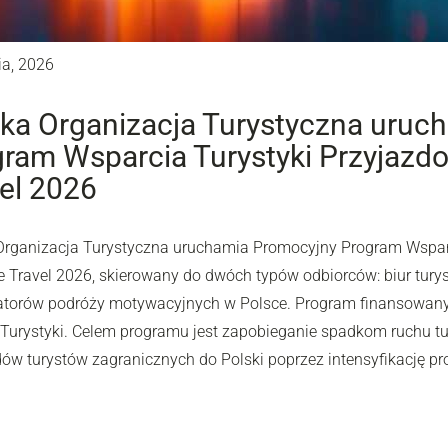
ia, 2026
ka Organizacja Turystyczna uruc
ram Wsparcia Turystyki Przyjazdow
el 2026
Organizacja Turystyczna uruchamia Promocyjny Program Wsparc
e Travel 2026, skierowany do dwóch typów odbiorców: biur turys
atorów podróży motywacyjnych w Polsce. Program finansowany j
i Turystyki. Celem programu jest zapobieganie spadkom ruchu tu
dów turystów zagranicznych do Polski poprzez intensyfikację pr