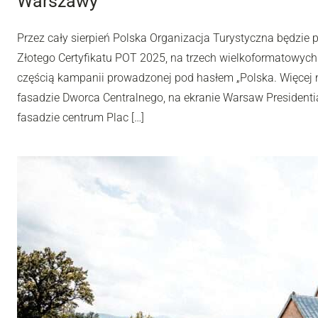
Warszawy
Przez cały sierpień Polska Organizacja Turystyczna będzie
Złotego Certyfikatu POT 2025, na trzech wielkoformatowyc
częścią kampanii prowadzonej pod hasłem „Polska. Więcej n
fasadzie Dworca Centralnego, na ekranie Warsaw Presidentia
fasadzie centrum Plac […]