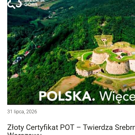
31 lipca, 2026
Złoty Certyfikat POT – Twierdza Sreb