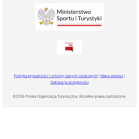
Polityka prywatności i ochrony danych osobowych
|
Mapa serwisu
|
Deklaracja dostępności
©2026 Polska Organizacja Turystyczna. Wszelkie prawa zastrzeżone.