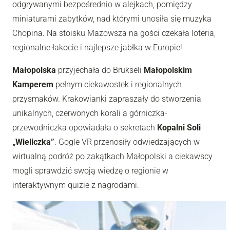
odgrywanymi bezpośrednio w alejkach, pomiędzy
miniaturami zabytków, nad którymi unosiła się muzyka
Chopina. Na stoisku Mazowsza na gości czekała loteria,
regionalne łakocie i najlepsze jabłka w Europie!
Małopolska
przyjechała do Brukseli
Małopolskim
Kamperem
pełnym ciekawostek i regionalnych
przysmaków. Krakowianki zapraszały do stworzenia
unikalnych, czerwonych korali a górniczka-
przewodniczka opowiadała o sekretach
Kopalni Soli
„Wieliczka”
. Gogle VR przenosiły odwiedzających w
wirtualną podróż po zakątkach Małopolski a ciekawscy
mogli sprawdzić swoją wiedzę o regionie w
interaktywnym quizie z nagrodami.