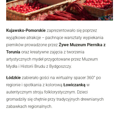
Kujawsko-Pomorskie
zaprezentowało się poprzez
wyjątkowe atrakcje – pachnące warsztaty wypiekania
pierników prowadzone przez
Żywe Muzeum Piernika z
Torunia
oraz kreatywne zajęcia z tworzenia
artystycznych mydeł przygotowane przez Muzeum
Mydła i Historii Brudu z Bydgoszczy.
Łódzkie
zabierało gości na wirtualny spacer 360° po
regionie i spotkania z kolorową
Łowiczanką
w
autentycznym stroju folklorystycznym. Dzieci
gromadziły się chętnie przy tradycyjnych drewnianych
zabawkach regionalnych.