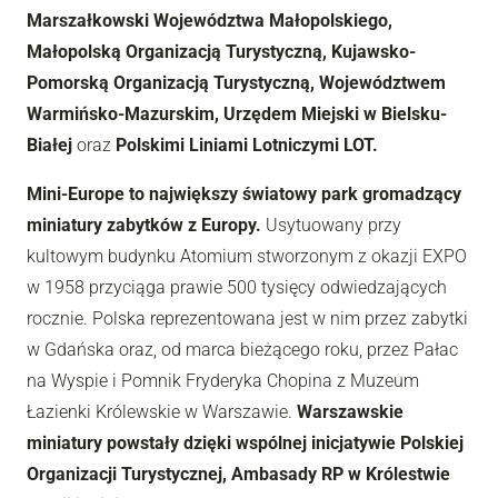
Marszałkowski Województwa Małopolskiego,
Małopolską Organizacją Turystyczną, Kujawsko-
Pomorską Organizacją Turystyczną, Województwem
Warmińsko-Mazurskim, Urzędem Miejski w Bielsku-
Białej
oraz
Polskimi Liniami Lotniczymi LOT.
Mini-Europe to największy światowy park gromadzący
miniatury zabytków z Europy.
Usytuowany przy
kultowym budynku Atomium stworzonym z okazji EXPO
w 1958 przyciąga prawie 500 tysięcy odwiedzających
rocznie. Polska reprezentowana jest w nim przez zabytki
w Gdańska oraz, od marca bieżącego roku, przez Pałac
na Wyspie i Pomnik Fryderyka Chopina z Muzeum
Łazienki Królewskie w Warszawie.
Warszawskie
miniatury powstały dzięki wspólnej inicjatywie Polskiej
Organizacji Turystycznej, Ambasady RP w Królestwie