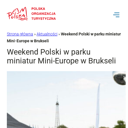
Przejdź
do
treści
Strona główna
»
Aktualności
»
Weekend Polski w parku miniatur
Mini-Europe w Brukseli
Weekend Polski w parku
miniatur Mini-Europe w Brukseli