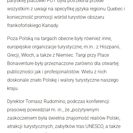
paryskiej placówki POT była potrzebna przede
wszystkim z uwagi na specyfikę języka regionu Quebec i
konieczność promocji wśród turystów obszaru
frankofońskiego Kanady.
Poza Polską na targach obecne były również inne,
europejskie organizacje turystyczne, m.in.: z Hiszpanii,
Grecji, Włoch, a także z Niemiec. Targi przy Place
Bonaventure były przeznaczone zarówno dla otwartej
publiczności jak i profesjonalistów. Wielu z nich
doskonale znało Polskę i walory turystyczne naszego
kraju.
Dyrektor Tomasz Rudomino, podczas konferencji
prasowej powiedział m. in., że „pozytywnym
zaskoczeniem była świetna znajomość realiów Polski,
atrakcji turystycznych, zabytków tras UNESCO, a także