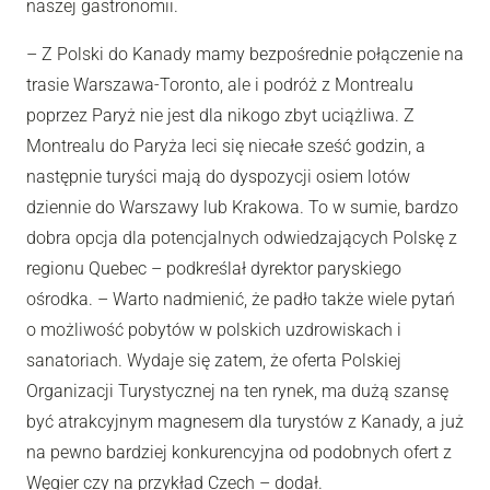
naszej gastronomii.
– Z Polski do Kanady mamy bezpośrednie połączenie na
trasie Warszawa-Toronto, ale i podróż z Montrealu
poprzez Paryż nie jest dla nikogo zbyt uciążliwa. Z
Montrealu do Paryża leci się niecałe sześć godzin, a
następnie turyści mają do dyspozycji osiem lotów
dziennie do Warszawy lub Krakowa. To w sumie, bardzo
dobra opcja dla potencjalnych odwiedzających Polskę z
regionu Quebec – podkreślał dyrektor paryskiego
ośrodka. – Warto nadmienić, że padło także wiele pytań
o możliwość pobytów w polskich uzdrowiskach i
sanatoriach. Wydaje się zatem, że oferta Polskiej
Organizacji Turystycznej na ten rynek, ma dużą szansę
być atrakcyjnym magnesem dla turystów z Kanady, a już
na pewno bardziej konkurencyjna od podobnych ofert z
Węgier czy na przykład Czech – dodał.