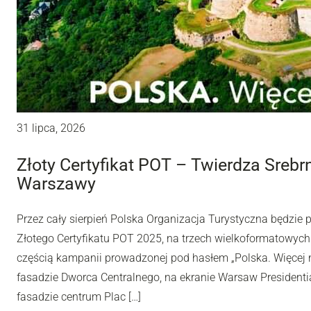
31 lipca, 2026
Złoty Certyfikat POT – Twierdza Sreb
Warszawy
Przez cały sierpień Polska Organizacja Turystyczna będzie
Złotego Certyfikatu POT 2025, na trzech wielkoformatowyc
częścią kampanii prowadzonej pod hasłem „Polska. Więcej n
fasadzie Dworca Centralnego, na ekranie Warsaw Presidentia
fasadzie centrum Plac […]