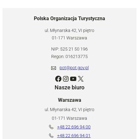
Polska Organizacja Turystyczna
ul. Młynarska 42, VI piętro
01-171 Warszawa
NIP: 525 21 50 196
Regon: 016213775
pot@pot.gov.pl
Facebook
Instagram
YouTube
X
Nasze biuro
Warszawa
ul. Młynarska 42, VI piętro
01-171 Warszawa
+48 22 696 94 00
+48 22 696 94 01