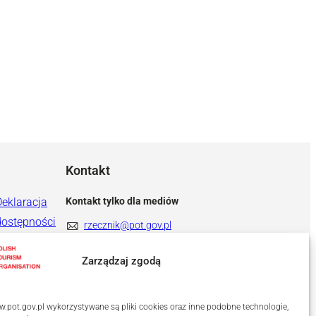
Kontakt
Deklaracja
Kontakt tylko dla mediów
dostępności
rzecznik@pot.gov.pl
+ 48 571 022 313
Zarządzaj zgodą
.pot.gov.pl wykorzystywane są pliki cookies oraz inne podobne technologie,