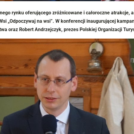
ego rynku oferującego zróżnicowane i całoroczne atrakcje, a 
Wsi „Odpoczywaj na wsi”. W konferencji inaugurującej kampani
ctwa oraz Robert Andrzejczyk, prezes Polskiej Organizacji Tury