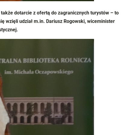
także dotarcie z ofertą do zagranicznych turystów – to
ę wzięli udział m.in. Dariusz Rogowski, wiceminister
stycznej.