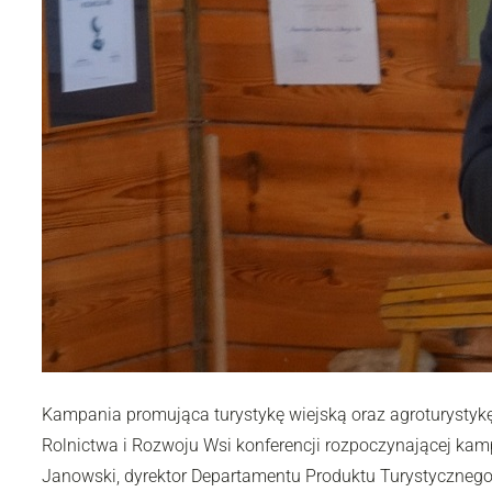
Kampania promująca turystykę wiejską oraz agroturystykę
Rolnictwa i Rozwoju Wsi konferencji rozpoczynającej kampa
Janowski, dyrektor Departamentu Produktu Turystycznego 