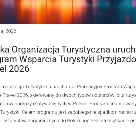
ia, 2026
ka Organizacja Turystyczna uruc
ram Wsparcia Turystyki Przyjazdow
el 2026
Organizacja Turystyczna uruchamia Promocyjny Program Wsparc
e Travel 2026, skierowany do dwóch typów odbiorców: biur turys
atorów podróży motywacyjnych w Polsce. Program finansowany j
i Turystyki. Celem programu jest zapobieganie spadkom ruchu tu
dów turystów zagranicznych do Polski poprzez intensyfikację pr