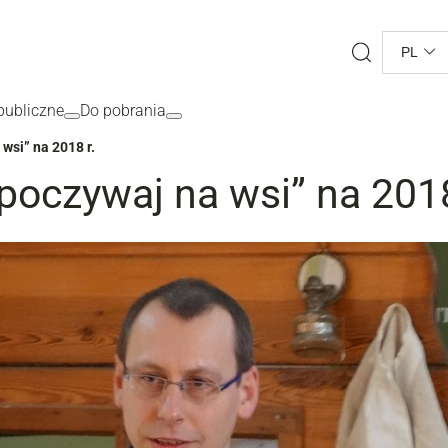
Search
PL
ubliczne
Do pobrania
wsi” na 2018 r.
oczywaj na wsi” na 2018