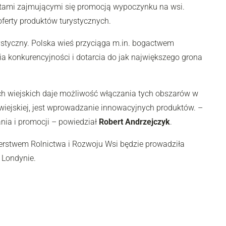
iotami zajmującymi się promocją wypoczynku na wsi.
ferty produktów turystycznych.
rystyczny. Polska wieś przyciąga m.in. bogactwem
nia konkurencyjności i dotarcia do jak największego grona
ach wiejskich daje możliwość włączania tych obszarów w
wiejskiej, jest wprowadzanie innowacyjnych produktów. –
ia i promocji – powiedział
Robert Andrzejczyk
.
erstwem Rolnictwa i Rozwoju Wsi będzie prowadziła
 Londynie.