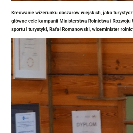
Kreowanie wizerunku obszarów wiejskich, jako turystyczn
główne cele kampanii Ministerstwa Rolnictwa i Rozwoju 
sportu i turystyki, Rafał Romanowski, wiceminister rolni