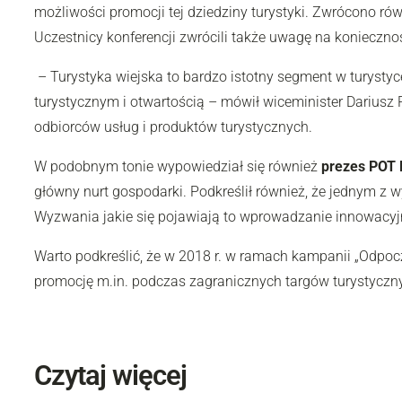
możliwości promocji tej dziedziny turystyki. Zwrócono 
Uczestnicy konferencji zwrócili także uwagę na konieczn
– Turystyka wiejska to bardzo istotny segment w turystyc
turystycznym i otwartością – mówił wiceminister Dariusz R
odbiorców usług i produktów turystycznych.
W podobnym tonie wypowiedział się również
prezes POT 
główny nurt gospodarki. Podkreślił również, że jednym z
Wyzwania jakie się pojawiają to wprowadzanie innowacy
Warto podkreślić, że w 2018 r. w ramach kampanii „Odpoc
promocję m.in. podczas zagranicznych targów turystyczn
Czytaj więcej