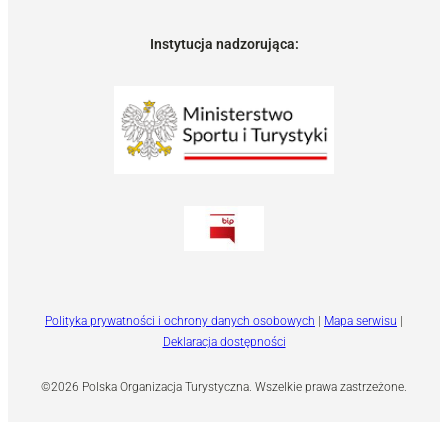
Instytucja nadzorująca:
Polityka prywatności i ochrony danych osobowych
|
Mapa serwisu
|
Deklaracja dostępności
©2026 Polska Organizacja Turystyczna. Wszelkie prawa zastrzeżone.