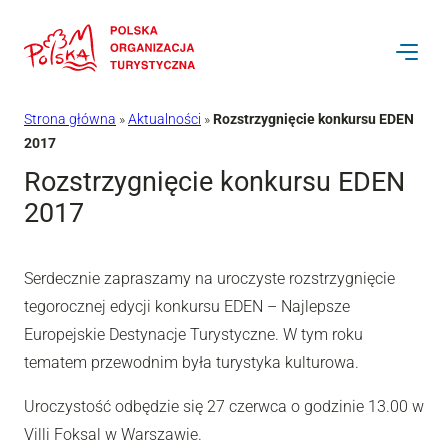
Przejdź
do
treści
Strona główna
»
Aktualności
»
Rozstrzygnięcie konkursu EDEN
2017
Rozstrzygnięcie konkursu EDEN
2017
Serdecznie zapraszamy na uroczyste rozstrzygnięcie
tegorocznej edycji konkursu EDEN – Najlepsze
Europejskie Destynacje Turystyczne. W tym roku
tematem przewodnim była turystyka kulturowa.
Uroczystość odbędzie się 27 czerwca o godzinie 13.00 w
Villi Foksal w Warszawie.