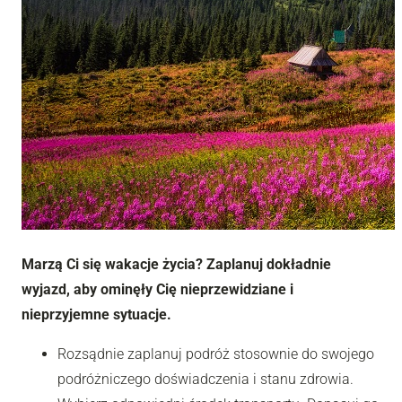
Marzą Ci się wakacje życia? Zaplanuj dokładnie
wyjazd, aby ominęły Cię nieprzewidziane i
nieprzyjemne sytuacje.
Rozsądnie zaplanuj podróż stosownie do swojego
podróżniczego doświadczenia i stanu zdrowia.