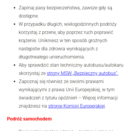
Zapinaj pasy bezpieczeństwa, zawsze gdy są
dostępne.
W przypadku długich, wielogodzinnych podróży
korzystaj z przerw, aby poprzez ruch poprawić
krążenie. Unikniesz w ten sposób groźnych
następstw dla zdrowia wynikających z
długotrwałego unieruchomienia.
Aby sprawdzić stan techniczny autobusu/autokaru
skorzystaj ze
strony MSW „Bezpieczny autobus”.
Zapoznaj się również ze swoimi prawami
wynikającymi z prawa Unii Europejskiej, w tym
świadczeń z tytułu opóźnień – Więcej informacji
znajdziesz na
stronie Komisji Europejskiej
.
Podróż samochodem