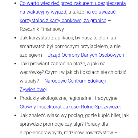
Co warto wiedzieć przed zakupem ubezpieczenia
na wakacyjny wyjazd
, a także
na co uważać,
korzystając z karty bankowej za granicą
–
Rzecznik Finansowy
Jak korzystać z aplikacji, by nasz telefon lub
smartwatch był pomocnym przyjacielem, a nie
szpiegiem –
Urząd Ochrony Danych Osobowych
Jaki prowiant zabrać na plażę, a jaki na
wędrówkę? Czym i w jakich ilościach się chłodzić
w upały? –
Narodowe Centrum Edukacji
Żywieniowej
Produkty ekologiczne, regionalne i tradycyjne –
Główny Inspektorat Jakości Rolno-Spożywczej
Jak znaleźć właściwy pociąg, gdzie kupić bilet, jak
sprawdzić promocje czy ulgi? Porady dla
niepełnosprawnych, rodziców, rowerzystów –