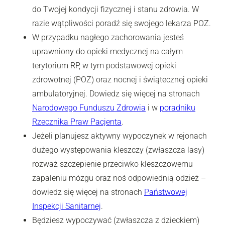
do Twojej kondycji fizycznej i stanu zdrowia. W
razie wątpliwości poradź się swojego lekarza POZ.
W przypadku nagłego zachorowania jesteś
uprawniony do opieki medycznej na całym
terytorium RP, w tym podstawowej opieki
zdrowotnej (POZ) oraz nocnej i świątecznej opieki
ambulatoryjnej. Dowiedz się więcej na stronach
Narodowego Funduszu Zdrowia
i w
poradniku
Rzecznika Praw Pacjenta
.
Jeżeli planujesz aktywny wypoczynek w rejonach
dużego występowania kleszczy (zwłaszcza lasy)
rozważ szczepienie przeciwko kleszczowemu
zapaleniu mózgu oraz noś odpowiednią odzież –
dowiedz się więcej na stronach
Państwowej
Inspekcji Sanitarnej
.
Będziesz wypoczywać (zwłaszcza z dzieckiem)