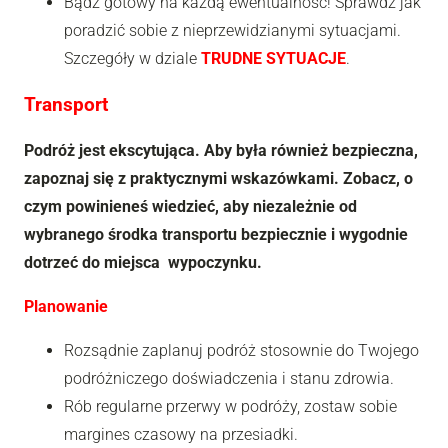
Bądź gotowy na każdą ewentualność! Sprawdź jak
poradzić sobie z nieprzewidzianymi sytuacjami.
Szczegóły w dziale
TRUDNE SYTUACJE
.
Transport
Podróż jest ekscytująca. Aby była również bezpieczna,
zapoznaj się z praktycznymi wskazówkami. Zobacz, o
czym powinieneś wiedzieć, aby niezależnie od
wybranego środka transportu bezpiecznie i wygodnie
dotrzeć do miejsca wypoczynku.
Planowanie
Rozsądnie zaplanuj podróż stosownie do Twojego
podróżniczego doświadczenia i stanu zdrowia.
Rób regularne przerwy w podróży, zostaw sobie
margines czasowy na przesiadki.