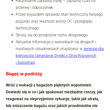
Racjonalnie zaplanuj trasę – zaplanuj czas na
przerwę i odpoczynek.
Przed wyjazdem sprawdź stan techniczny twojego
pojazdu oraz ważność polisy OC i przeglądu
technicznego.
Stosuj się do przepisów ruchu drogowego.
Aktualne informacje o warunkach na drogach i
możliwych utrudnieniach znajdziesz w
serwisie dla
kierowców Generalnej Dyrekcji Dróg Krajowych
i Autostrad
.
Bagaż w podróży
Wróć z wakacji z bagażem pięknych wspomnień.
Dowiedz się w co i jak spakować niezbędne rzeczy, jak
reagować na nieprzyjemne sytuacje, takie jak utrata,
lub zniszczenie bagażu oraz jakich przedmiotów nie