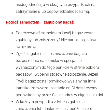
niedogodności, a w skrajnych przypadkach na
zatrzymanie i/lub odpowiedzialność karną.
Podróż samolotem – zagubiony bagaż
Podróżowałeś samolotem i twój bagaż został
zgubiony lub zniszczony? Nie panikuj, egzekwuj
swoje prawa.
Zgłoś zagubienie lub zniszczenie bagażu
bezpośrednio na lotnisku w specjalnie
wyznaczonym do tego punkcie w strefie odbioru
bagażów i wypełnij stosowne zgłoszenie. Jeżeli
Twój bagaż został omyłkowo wysłany na inne
lotnisko, zazwyczaj zostanie on Ci dostarczony
pod wskazany przez Ciebie adres w ciągu kilku dni.
W każdym przypadku z tytułu zgubienia,
zniszczenia lub dostarczenia z opóźnieniem