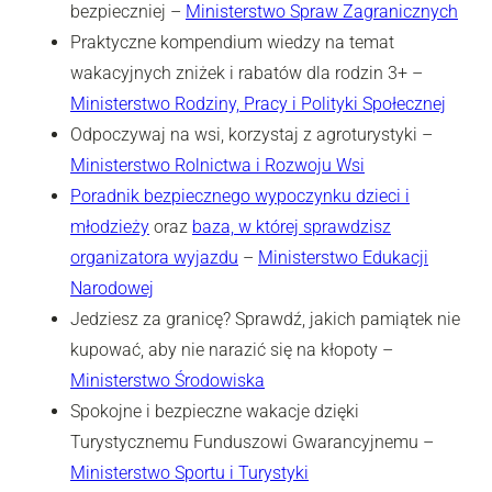
bezpieczniej –
Ministerstwo Spraw Zagranicznych
Praktyczne kompendium wiedzy na temat
wakacyjnych zniżek i rabatów dla rodzin 3+ –
Ministerstwo Rodziny, Pracy i Polityki Społecznej
Odpoczywaj na wsi, korzystaj z agroturystyki –
Ministerstwo Rolnictwa i Rozwoju Wsi
Poradnik bezpiecznego wypoczynku dzieci i
młodzieży
oraz
baza, w której sprawdzisz
organizatora wyjazdu
–
Ministerstwo Edukacji
Narodowej
Jedziesz za granicę? Sprawdź, jakich pamiątek nie
kupować, aby nie narazić się na kłopoty –
Ministerstwo Środowiska
Spokojne i bezpieczne wakacje dzięki
Turystycznemu Funduszowi Gwarancyjnemu –
Ministerstwo Sportu i Turystyki