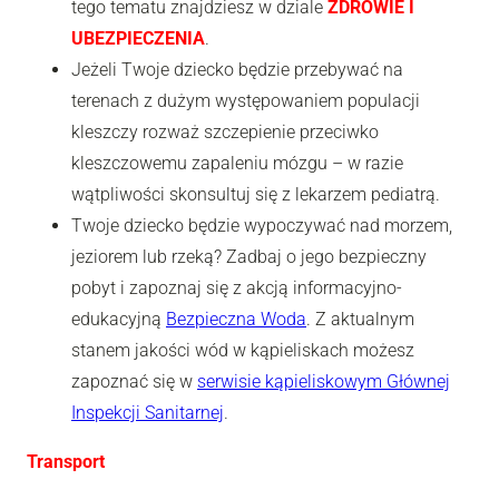
tego tematu znajdziesz w dziale
ZDROWIE I
UBEZPIECZENIA
.
Jeżeli Twoje dziecko będzie przebywać na
terenach z dużym występowaniem populacji
kleszczy rozważ szczepienie przeciwko
kleszczowemu zapaleniu mózgu – w razie
wątpliwości skonsultuj się z lekarzem pediatrą.
Twoje dziecko będzie wypoczywać nad morzem,
jeziorem lub rzeką? Zadbaj o jego bezpieczny
pobyt i zapoznaj się z akcją informacyjno-
edukacyjną
Bezpieczna Woda
. Z aktualnym
stanem jakości wód w kąpieliskach możesz
zapoznać się w
serwisie kąpieliskowym Głównej
Inspekcji Sanitarnej
.
Transport