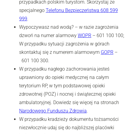
przypadkach polskim turystom. Skorzystaj ze
specjalnego
Telefonu Bezpieczeństwa 608 599
999
.
Wypoczywasz nad wodą? – w razie zagrożenia
dzwoń na numer alarmowy
WOPR
– 601 100 100;
W przypadku sytuacji zagrożenia w górach
skontaktuj się z numerem alarmowym
GOPR
–
601 100 300.
W przypadku nagłego zachorowania jesteś
uprawniony do opieki medycznej na całym
terytorium RP, w tym podstawowej opieki
zdrowotnej (POZ) i nocnej i świątecznej opieki
ambulatoryjnej. Dowiedz się więcej na stronach
Narodowego Funduszu Zdrowia
.
W przypadku kradzieży dokumentu tożsamości
niezwłocznie udaj się do najbliższej placówki