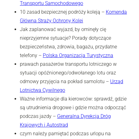
Transportu Samochodowego
10 zasad bezpiecznej podróży koleją –
Komenda
Główna Straży Ochrony Kolei
Jak zaplanować wyjazd, by ominęły cię
nieprzyjemne sytuacje? Porady dotyczące
bezpieczeństwa, zdrowia, bagażu, przydatne
telefony –
Polska Organizacja Turystyczna
prawach pasażerów transportu lotniczego w
sytuacji opóźnionego/odwołanego lotu oraz
odmowy przyjęcia na pokład samolotu –
Urząd
Lotnictwa Cywilnego
Ważne informacje dla kierowców: sprawdź, gdzie
są utrudnienia drogowe i gdzie można odpocząć
podczas jazdy –
Generalna Dyrekcja Dróg
Krajowych i Autostrad
czym należy pamiętać podczas urlopu na