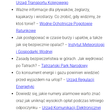
Urząd Transportu Kolejowego
Ważne informacje dla pływaków, żeglarzy,
kajakarzy i wioślarzy. Co zrobić, gdy widzimy, że
ktoś tonie? –
Wodne Ochotnicze Pogotowie
Ratunkowe
Jak postępować w czasie burzy i upałów, a także
jak się bezpiecznie opalać? –
Instytut Meteorologii
i Gospodarki Wodnej
Zasady bezpieczeństwa w górach. Jak wędrować
po Tatrach? –
Tatrzański Park Narodowy
Co konsument energii i gazu powinien wiedzieć
przed wyjazdem na urlop? –
Urząd Regulacji
Energetyki
Dowiedz się, jakie numery alarmowe warto znać
oraz jak uniknąć wysokich opłat podczas letniego
odpoczynku –
Urząd Komunikacji Elektronicznej