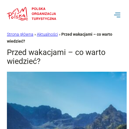
Przejdź
do
treści
Strona główna
»
Aktualności
»
Przed wakacjami – co warto
wiedzieć?
Przed wakacjami – co warto
wiedzieć?