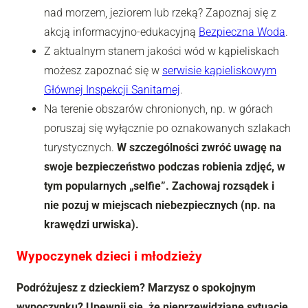
nad morzem, jeziorem lub rzeką? Zapoznaj się z
akcją informacyjno-edukacyjną
Bezpieczna Woda
.
Z aktualnym stanem jakości wód w kąpieliskach
możesz zapoznać się w
serwisie kąpieliskowym
Głównej Inspekcji Sanitarnej
.
Na terenie obszarów chronionych, np. w górach
poruszaj się wyłącznie po oznakowanych szlakach
turystycznych.
W szczególności zwróć uwagę na
swoje bezpieczeństwo podczas robienia zdjęć, w
tym popularnych „selfie”. Zachowaj rozsądek i
nie pozuj w miejscach niebezpiecznych (np. na
krawędzi urwiska).
Wypoczynek dzieci i młodzieży
Podróżujesz z dzieckiem? Marzysz o spokojnym
wypoczynku? Upewnij się, że nieprzewidziane sytuacje