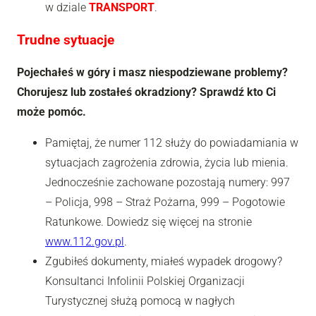
w dziale
TRANSPORT
.
Trudne sytuacje
Pojechałeś w góry i masz niespodziewane problemy?
Chorujesz lub zostałeś okradziony? Sprawdź kto Ci
może pomóc.
Pamiętaj, że numer 112 służy do powiadamiania w
sytuacjach zagrożenia zdrowia, życia lub mienia.
Jednocześnie zachowane pozostają numery: 997
– Policja, 998 – Straż Pożarna, 999 – Pogotowie
Ratunkowe. Dowiedz się więcej na stronie
www.112.gov.pl
.
Zgubiłeś dokumenty, miałeś wypadek drogowy?
Konsultanci Infolinii Polskiej Organizacji
Turystycznej służą pomocą w nagłych