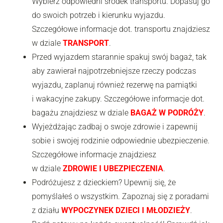
Wybierz odpowiedni środek transportu. Dopasuj go
do swoich potrzeb i kierunku wyjazdu.
Szczegółowe informacje dot. transportu znajdziesz
w dziale
TRANSPORT
.
Przed wyjazdem starannie spakuj swój bagaż, tak
aby zawierał najpotrzebniejsze rzeczy podczas
wyjazdu, zaplanuj również rezerwę na pamiątki
i wakacyjne zakupy. Szczegółowe informacje dot.
bagażu znajdziesz w dziale
BAGAŻ W PODRÓŻY
.
Wyjeżdżając zadbaj o swoje zdrowie i zapewnij
sobie i swojej rodzinie odpowiednie ubezpieczenie.
Szczegółowe informacje znajdziesz
w dziale
ZDROWIE I UBEZPIECZENIA
.
Podróżujesz z dzieckiem? Upewnij się, że
pomyślałeś o wszystkim. Zapoznaj się z poradami
z działu
WYPOCZYNEK DZIECI I MŁODZIEŻY
.