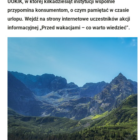
UOKIK, w której kilkadziesiąt instytucji wspólnie
przypomina konsumentom, o czym pamiętać w czasie
urlopu. Wejdź na strony internetowe uczestników akcji
informacyjnej „Przed wakacjami – co warto wiedzieć”.