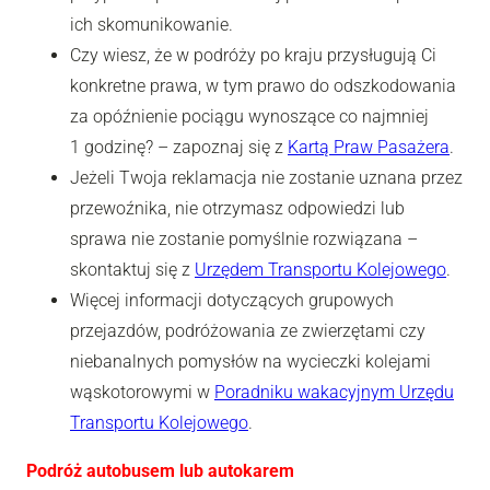
ich skomunikowanie.
Czy wiesz, że w podróży po kraju przysługują Ci
konkretne prawa, w tym prawo do odszkodowania
za opóźnienie pociągu wynoszące co najmniej
1 godzinę? – zapoznaj się z
Kartą Praw Pasażera
.
Jeżeli Twoja reklamacja nie zostanie uznana przez
przewoźnika, nie otrzymasz odpowiedzi lub
sprawa nie zostanie pomyślnie rozwiązana –
skontaktuj się z
Urzędem Transportu Kolejowego
.
Więcej informacji dotyczących grupowych
przejazdów, podróżowania ze zwierzętami czy
niebanalnych pomysłów na wycieczki kolejami
wąskotorowymi w
Poradniku wakacyjnym Urzędu
Transportu Kolejowego
.
Podróż autobusem lub autokarem