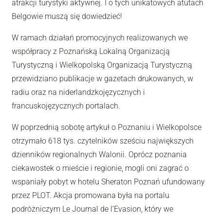
atrakcji turystyki aktywnej. I o tych unikatowych atutach
Belgowie muszą się dowiedzieć!
W ramach działań promocyjnych realizowanych we
współpracy z Poznańską Lokalną Organizacją
Turystyczną i Wielkopolską Organizacją Turystyczną
przewidziano publikacje w gazetach drukowanych, w
radiu oraz na niderlandzkojęzycznych i
francuskojęzycznych portalach.
W poprzednią sobotę artykuł o Poznaniu i Wielkopolsce
otrzymało 618 tys. czytelników sześciu największych
dzienników regionalnych Walonii. Oprócz poznania
ciekawostek o mieście i regionie, mogli oni zagrać o
wspaniały pobyt w hotelu Sheraton Poznań ufundowany
przez PLOT. Akcja promowana była na portalu
podróżniczym Le Journal de l’Evasion, który we