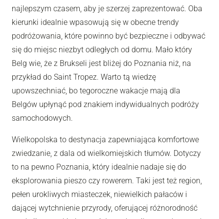
najlepszym czasem, aby je szerzej zaprezentować. Oba
kierunki idealnie wpasowują się w obecne trendy
podróżowania, które powinno być bezpieczne i odbywać
się do miejsc niezbyt odległych od domu. Mało który
Belg wie, że z Brukseli jest bliżej do Poznania niż, na
przykład do Saint Tropez. Warto tą wiedzę
upowszechniać, bo tegoroczne wakacje mają dla
Belgów upłynąć pod znakiem indywidualnych podróży
samochodowych.
Wielkopolska to destynacja zapewniająca komfortowe
zwiedzanie, z dala od wielkomiejskich tłumów. Dotyczy
to na pewno Poznania, który idealnie nadaje się do
eksplorowania pieszo czy rowerem. Taki jest też region,
pełen urokliwych miasteczek, niewielkich pałaców i
dającej wytchnienie przyrody, oferującej różnorodność