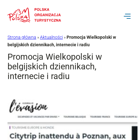
Przejdź
do
treści
Strona główna
»
Aktualności
»
Promocja Wielkopolski w
belgijskich dziennikach, internecie i radiu
Promocja Wielkopolski w
belgijskich dziennikach,
internecie i radiu