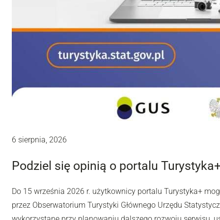
6 sierpnia, 2026
Podziel się opinią o portalu Turystyka
Do 15 września 2026 r. użytkownicy portalu Turystyka+ mo
przez Obserwatorium Turystyki Głównego Urzędu Statystyc
wykorzystane przy planowaniu dalszego rozwoju serwisu, u