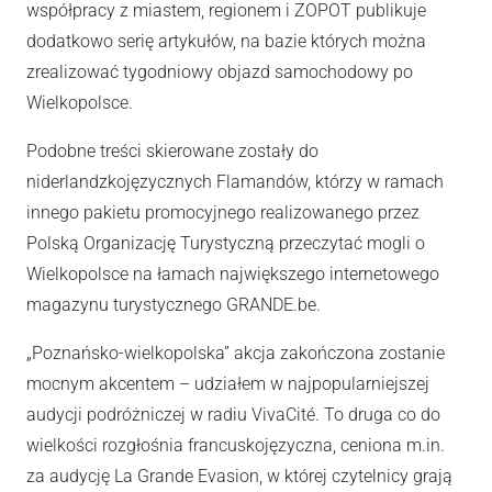
współpracy z miastem, regionem i ZOPOT publikuje
dodatkowo serię artykułów, na bazie których można
zrealizować tygodniowy objazd samochodowy po
Wielkopolsce.
Podobne treści skierowane zostały do
niderlandzkojęzycznych Flamandów, którzy w ramach
innego pakietu promocyjnego realizowanego przez
Polską Organizację Turystyczną przeczytać mogli o
Wielkopolsce na łamach największego internetowego
magazynu turystycznego GRANDE.be.
„Poznańsko-wielkopolska” akcja zakończona zostanie
mocnym akcentem – udziałem w najpopularniejszej
audycji podróżniczej w radiu VivaCité. To druga co do
wielkości rozgłośnia francuskojęzyczna, ceniona m.in.
za audycję La Grande Evasion, w której czytelnicy grają