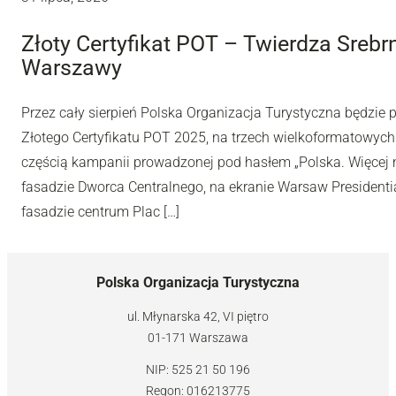
Złoty Certyfikat POT – Twierdza Sreb
Warszawy
Przez cały sierpień Polska Organizacja Turystyczna będzie
Złotego Certyfikatu POT 2025, na trzech wielkoformatowyc
częścią kampanii prowadzonej pod hasłem „Polska. Więcej n
fasadzie Dworca Centralnego, na ekranie Warsaw Presidentia
fasadzie centrum Plac […]
Polska Organizacja Turystyczna
ul. Młynarska 42, VI piętro
01-171 Warszawa
NIP: 525 21 50 196
Regon: 016213775