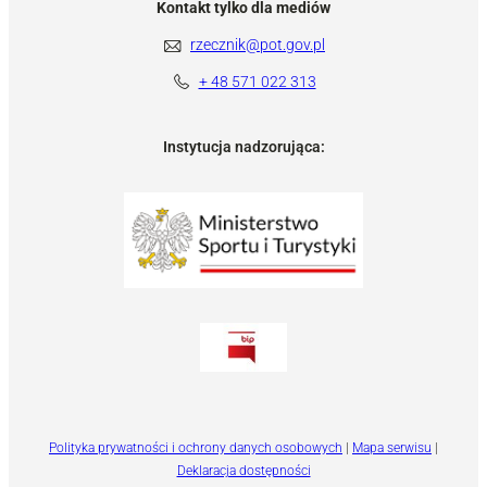
Kontakt tylko dla mediów
rzecznik@pot.gov.pl
+ 48 571 022 313
Instytucja nadzorująca:
Polityka prywatności i ochrony danych osobowych
|
Mapa serwisu
|
Deklaracja dostępności