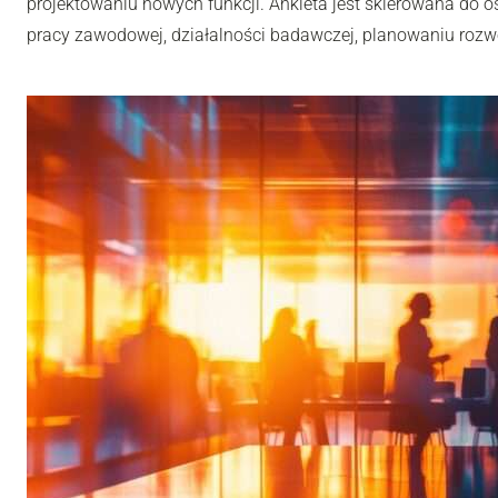
projektowaniu nowych funkcji. Ankieta jest skierowana do os
pracy zawodowej, działalności badawczej, planowaniu rozwoj