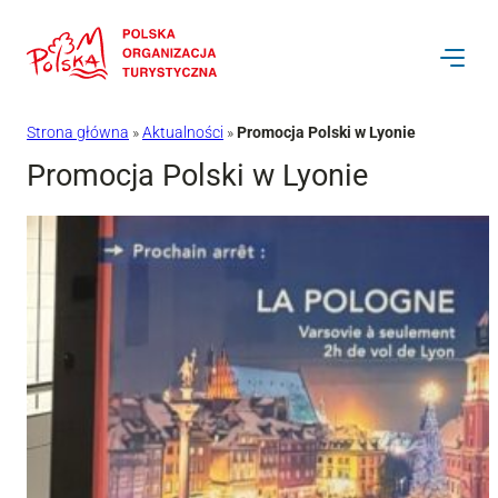
Przejdź
do
treści
Strona główna
»
Aktualności
»
Promocja Polski w Lyonie
Promocja Polski w Lyonie