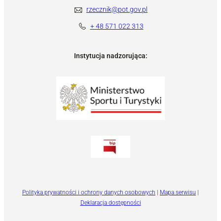
rzecznik@pot.gov.pl
+ 48 571 022 313
Instytucja nadzorująca:
Polityka prywatności i ochrony danych osobowych
|
Mapa serwisu
|
Deklaracja dostępności