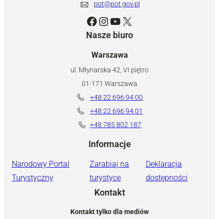
pot@pot.gov.pl
Facebook
Instagram
YouTube
X
Nasze biuro
Warszawa
ul. Młynarska 42, VI piętro
01-171 Warszawa
+48 22 696 94 00
+48 22 696 94 01
+48 785 802 187
Informacje
Narodowy Portal
Zarabiaj na
Deklaracja
Turystyczny
turystyce
dostępności
Kontakt
Kontakt tylko dla mediów