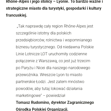
Rhône-Alpes i jego stolicy – Lyonie. To bardzo ważne i
strategiczne miasto dla turystyki, gospodarki i kultury
francuskiej.
„Tak naprawdę cały region Rhône-Alpes jest
szczególnie istotny dla polskich
przedsiębiorców, rolnictwa i wspomnianego
biznesu turystycznego. Od niedawna Polskie
Linie Lotnicze LOT uruchomiły codzienne
połączenie z Warszawą, co jest już trzecim
po Paryżu i Nicei dla naszego narodowego
przewoźnika. Wreszcie Lyon to miasto
partnerskie Łodzi. Jest zatem mnóstwo
powodów, aby tutaj lokować działania
marketingowe” – powiedział
Tomasz Rudomino, dyrektor Zagranicznego
Ośrodka Polskiej Organizacji.