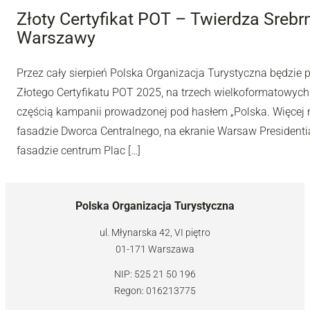
Złoty Certyfikat POT – Twierdza Sreb
Warszawy
Przez cały sierpień Polska Organizacja Turystyczna będzie
Złotego Certyfikatu POT 2025, na trzech wielkoformatowyc
częścią kampanii prowadzonej pod hasłem „Polska. Więcej n
fasadzie Dworca Centralnego, na ekranie Warsaw Presidentia
fasadzie centrum Plac […]
Polska Organizacja Turystyczna
ul. Młynarska 42, VI piętro
01-171 Warszawa
NIP: 525 21 50 196
Regon: 016213775