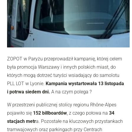
ZOPOT w Paryżu przeprowadził kampanię, której celem
była promocja Warszawy i innych polskich miast, do
których mogą dotrzeć turyści wsiadający do samolotu
PLL LOT w Lyonie.
Kampania wystartowała 13 listopada
i potrwa siedem dni.
A na czym polega ?
W przestrzeni publicznej stolicy regionu Rhône-Alpes
pojawiło się
152 billboardów
, z czego połowa na
34
stacjach metr
a. Pozostałe na kluczowych przystankach
tramwajowych oraz parkingach przy Centrach