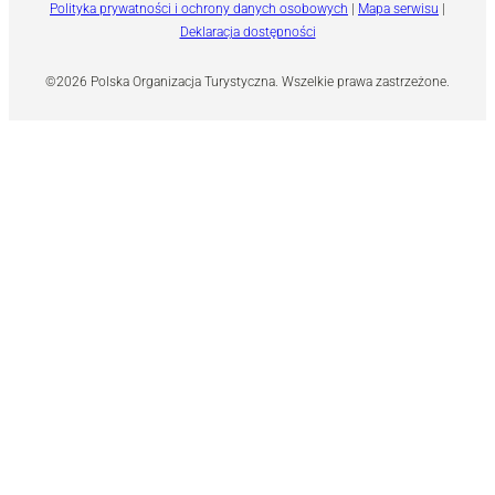
Polityka prywatności i ochrony danych osobowych
|
Mapa serwisu
|
Deklaracja dostępności
©2026 Polska Organizacja Turystyczna. Wszelkie prawa zastrzeżone.