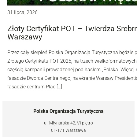
31 lipca, 2026
Złoty Certyfikat POT – Twierdza Sreb
Warszawy
Przez cały sierpień Polska Organizacja Turystyczna będzie
Złotego Certyfikatu POT 2025, na trzech wielkoformatowyc
częścią kampanii prowadzonej pod hasłem „Polska. Więcej n
fasadzie Dworca Centralnego, na ekranie Warsaw Presidentia
fasadzie centrum Plac […]
Polska Organizacja Turystyczna
ul. Młynarska 42, VI piętro
01-171 Warszawa