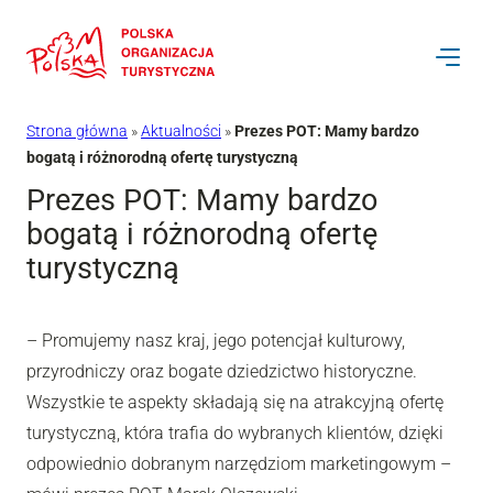
Przejdź
do
treści
Strona główna
»
Aktualności
»
Prezes POT: Mamy bardzo
bogatą i różnorodną ofertę turystyczną
Prezes POT: Mamy bardzo
bogatą i różnorodną ofertę
turystyczną
– Promujemy nasz kraj, jego potencjał kulturowy,
przyrodniczy oraz bogate dziedzictwo historyczne.
Wszystkie te aspekty składają się na atrakcyjną ofertę
turystyczną, która trafia do wybranych klientów, dzięki
odpowiednio dobranym narzędziom marketingowym –