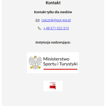
Kontakt
Kontakt tylko dla mediów
rzecznik@pot.gov.pl
+ 48 571 022 313
Instytucja nadzorująca: