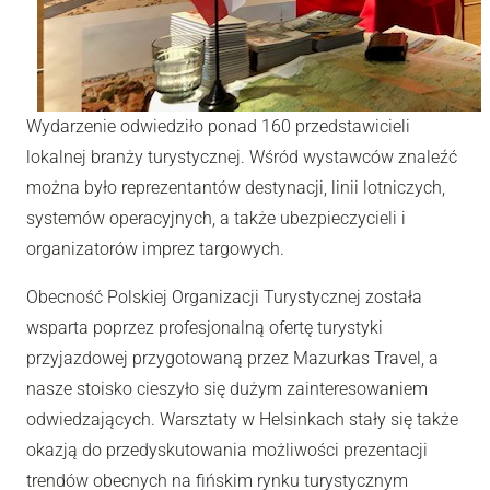
Wydarzenie odwiedziło ponad 160 przedstawicieli
lokalnej branży turystycznej. Wśród wystawców znaleźć
można było reprezentantów destynacji, linii lotniczych,
systemów operacyjnych, a także ubezpieczycieli i
organizatorów imprez targowych.
Obecność Polskiej Organizacji Turystycznej została
wsparta poprzez profesjonalną ofertę turystyki
przyjazdowej przygotowaną przez Mazurkas Travel, a
nasze stoisko cieszyło się dużym zainteresowaniem
odwiedzających. Warsztaty w Helsinkach stały się także
okazją do przedyskutowania możliwości prezentacji
trendów obecnych na fińskim rynku turystycznym