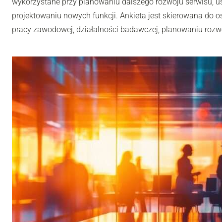
wykorzystane przy planowaniu dalszego rozwoju serwisu, u
projektowaniu nowych funkcji. Ankieta jest skierowana do os
pracy zawodowej, działalności badawczej, planowaniu rozwoj