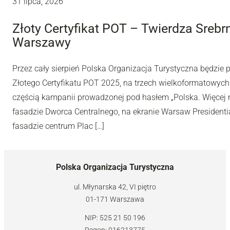
31 lipca, 2026
Złoty Certyfikat POT – Twierdza Sreb
Warszawy
Przez cały sierpień Polska Organizacja Turystyczna będzie
Złotego Certyfikatu POT 2025, na trzech wielkoformatowyc
częścią kampanii prowadzonej pod hasłem „Polska. Więcej n
fasadzie Dworca Centralnego, na ekranie Warsaw Presidentia
fasadzie centrum Plac […]
Polska Organizacja Turystyczna
ul. Młynarska 42, VI piętro
01-171 Warszawa
NIP: 525 21 50 196