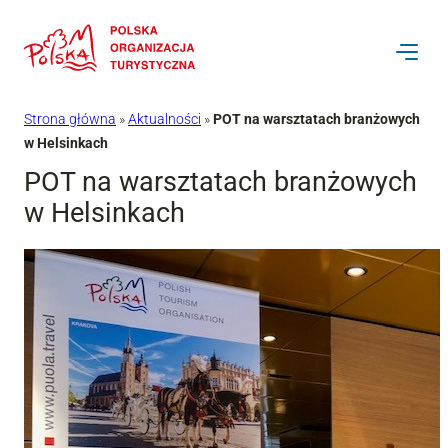
Przejdź
do
treści
Strona główna
»
Aktualności
»
POT na warsztatach branżowych
w Helsinkach
POT na warsztatach branżowych
w Helsinkach