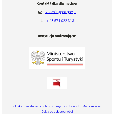
Kontakt tylko dla mediów
rzecznik@pot.gov.pl
+ 48 571 022 313
Instytucja nadzorująca:
Polityka prywatności i ochrony danych osobowych
|
Mapa serwisu
|
Deklaracja dostępności