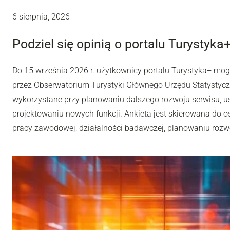
6 sierpnia, 2026
Podziel się opinią o portalu Turystyka
Do 15 września 2026 r. użytkownicy portalu Turystyka+ mo
przez Obserwatorium Turystyki Głównego Urzędu Statystyc
wykorzystane przy planowaniu dalszego rozwoju serwisu, u
projektowaniu nowych funkcji. Ankieta jest skierowana do os
pracy zawodowej, działalności badawczej, planowaniu rozwoj