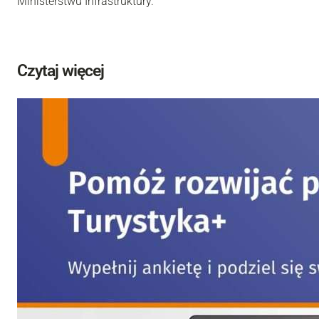
Ministerstwu Infrastruktury.
Czytaj więcej