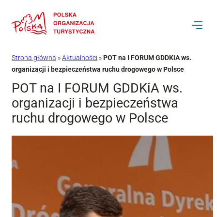
Przejdź
do
treści
Strona główna
»
Aktualności
»
POT na I FORUM GDDKiA ws.
organizacji i bezpieczeństwa ruchu drogowego w Polsce
POT na I FORUM GDDKiA ws.
organizacji i bezpieczeństwa
ruchu drogowego w Polsce