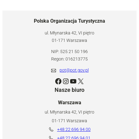
Polska Organizacja Turystyczna
ul. Młynarska 42, VI piętro
01-171 Warszawa
NIP: 525 21 50 196
Regon: 016213775
pot@pot.gov.pl
Facebook
Instagram
YouTube
X
Nasze biuro
Warszawa
ul. Młynarska 42, VI piętro
01-171 Warszawa
+48 22 696 94 00
+48 22 696 94 01