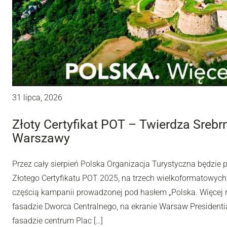
31 lipca, 2026
Złoty Certyfikat POT – Twierdza Sreb
Warszawy
Przez cały sierpień Polska Organizacja Turystyczna będzie
Złotego Certyfikatu POT 2025, na trzech wielkoformatowyc
częścią kampanii prowadzonej pod hasłem „Polska. Więcej n
fasadzie Dworca Centralnego, na ekranie Warsaw Presidentia
fasadzie centrum Plac […]