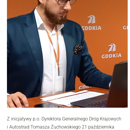
Z inicjatywy p.o. Dyrektora Generalnego Dróg Krajowych
i Autostrad Tomasza Żuchowskiego 21 października