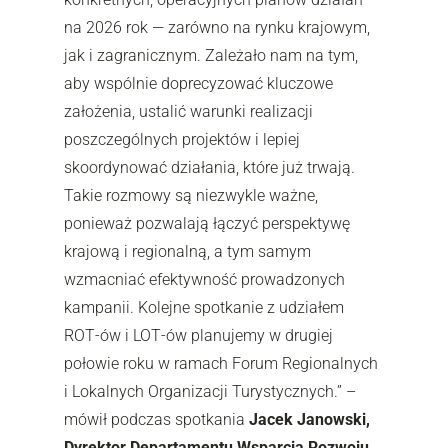
na 2026 rok — zarówno na rynku krajowym,
jak i zagranicznym. Zależało nam na tym,
aby wspólnie doprecyzować kluczowe
założenia, ustalić warunki realizacji
poszczególnych projektów i lepiej
skoordynować działania, które już trwają.
Takie rozmowy są niezwykle ważne,
ponieważ pozwalają łączyć perspektywę
krajową i regionalną, a tym samym
wzmacniać efektywność prowadzonych
kampanii. Kolejne spotkanie z udziałem
ROT‑ów i LOT‑ów planujemy w drugiej
połowie roku w ramach Forum Regionalnych
i Lokalnych Organizacji Turystycznych.” –
mówił podczas spotkania
Jacek Janowski,
Dyrektor Departamentu Wsparcia Rozwoju