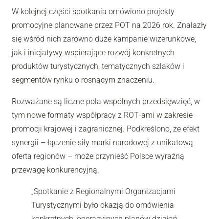
W kolejnej części spotkania omówiono projekty
promocyjne planowane przez POT na 2026 rok. Znalazły
się wśród nich zarówno duże kampanie wizerunkowe,
jak i inicjatywy wspierające rozwój konkretnych
produktów turystycznych, tematycznych szlaków i
segmentów rynku o rosnącym znaczeniu.
Rozważane są liczne pola wspólnych przedsięwzięć, w
tym nowe formaty współpracy z ROT‑ami w zakresie
promocji krajowej i zagranicznej. Podkreślono, że efekt
synergii – łączenie siły marki narodowej z unikatową
ofertą regionów – może przynieść Polsce wyraźną
przewagę konkurencyjną.
„Spotkanie z Regionalnymi Organizacjami
Turystycznymi było okazją do omówienia
konkretnych, operacyjnych planów działań