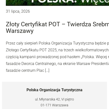
31 lipca, 2026
Złoty Certyfikat POT – Twierdza Sreb
Warszawy
Przez cały sierpień Polska Organizacja Turystyczna będzie
Złotego Certyfikatu POT 2025, na trzech wielkoformatowyc
częścią kampanii prowadzonej pod hasłem „Polska. Więcej n
fasadzie Dworca Centralnego, na ekranie Warsaw Presidentia
fasadzie centrum Plac […]
Polska Organizacja Turystyczna
ul. Młynarska 42, VI piętro
01-171 Warszawa