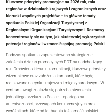
Kluczowe priorytety promocyjne na 2026 rok, rola
regionów w działaniach krajowych i zagranicznych oraz
kierunki wspólnych projektów – to główne tematy
spotkania Polskiej Organizacji Turystycznej z
Regionalnymi Organizacjami Turystycznymi. Rozmowy
koncentrowały się na tym, jak skuteczniej wykorzystać
potencjał regionów i wzmocnić spójną promocję Polski.
Podczas spotkania zaprezentowano strategiczne
założenia działań promocyjnych POT na nadchodzący
rok. Omówiono kierunki komunikacji, kluczowe priorytety
wizerunkowe oraz założenia kampanii, które będą
realizowane na rynku krajowym i międzynarodowym. W
centrum uwagi znalazła się potrzeba stworzenia
jednolitego przekazu o Polsce – opartego na
autentyczności, przewagach konkurencyjnych oraz
wyróżnikach, które od lat budują tożsamość polskiej