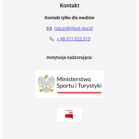
Kontakt
Kontakt tylko dla mediów
rzecznik@pot.gov.pl
+ 48 571 022 313
Instytucja nadzorująca: