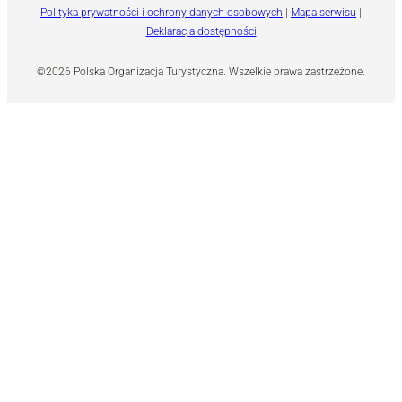
Polityka prywatności i ochrony danych osobowych
|
Mapa serwisu
|
Deklaracja dostępności
©2026 Polska Organizacja Turystyczna. Wszelkie prawa zastrzeżone.