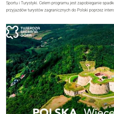
Sportu i Turystyki. Celem programu jest zapobieganie spadk
przyjazdów turystów zagranicznych do Polski poprzez inten