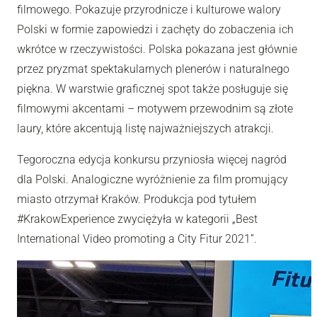
filmowego. Pokazuje przyrodnicze i kulturowe walory
Polski w formie zapowiedzi i zachęty do zobaczenia ich
wkrótce w rzeczywistości. Polska pokazana jest głównie
przez pryzmat spektakularnych plenerów i naturalnego
piękna. W warstwie graficznej spot także posługuje się
filmowymi akcentami – motywem przewodnim są złote
laury, które akcentują listę najważniejszych atrakcji.
Tegoroczna edycja konkursu przyniosła więcej nagród
dla Polski. Analogiczne wyróżnienie za film promujący
miasto otrzymał Kraków. Produkcja pod tytułem
#KrakowExperience zwyciężyła w kategorii „Best
International Video promoting a City Fitur 2021”.