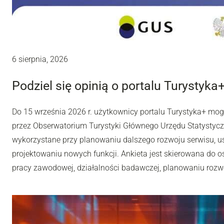
6 sierpnia, 2026
Podziel się opinią o portalu Turystyka
Do 15 września 2026 r. użytkownicy portalu Turystyka+ mo
przez Obserwatorium Turystyki Głównego Urzędu Statystyc
wykorzystane przy planowaniu dalszego rozwoju serwisu, u
projektowaniu nowych funkcji. Ankieta jest skierowana do os
pracy zawodowej, działalności badawczej, planowaniu rozwoj