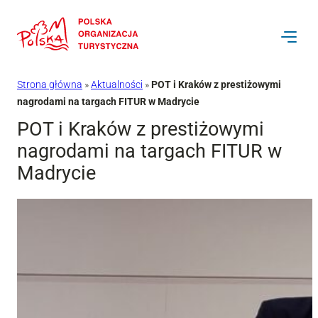
Przejdź
do
treści
Strona główna
»
Aktualności
»
POT i Kraków z prestiżowymi
nagrodami na targach FITUR w Madrycie
POT i Kraków z prestiżowymi
nagrodami na targach FITUR w
Madrycie