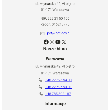
ul. Młynarska 42, VI piętro
01-171 Warszawa
NIP: 525 21 50 196
Regon: 016213775
pot@pot.gov.pl
Facebook
Instagram
YouTube
X
Nasze biuro
Warszawa
ul. Młynarska 42, VI piętro
01-171 Warszawa
+48 22 696 94 00
+48 22 696 94 01
+48 785 802 187
Informacje