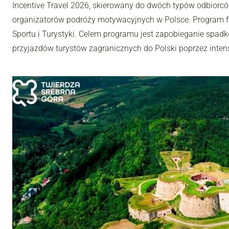
Incentive Travel 2026, skierowany do dwóch typów odbiorców
organizatorów podróży motywacyjnych w Polsce. Program fi
Sportu i Turystyki. Celem programu jest zapobieganie spadk
przyjazdów turystów zagranicznych do Polski poprzez inten