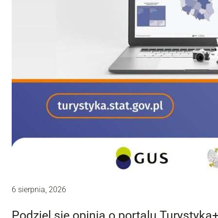
6 sierpnia, 2026
Podziel się opinią o portalu Turystyka