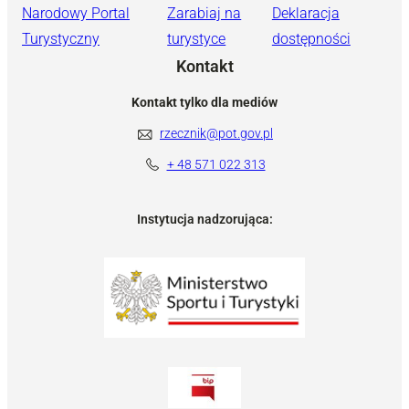
Narodowy Portal
Zarabiaj na
Deklaracja
Turystyczny
turystyce
dostępności
Kontakt
Kontakt tylko dla mediów
rzecznik@pot.gov.pl
+ 48 571 022 313
Instytucja nadzorująca: