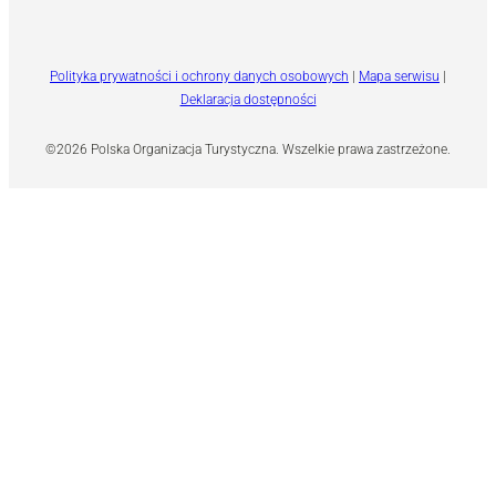
Polityka prywatności i ochrony danych osobowych
|
Mapa serwisu
|
Deklaracja dostępności
©2026 Polska Organizacja Turystyczna. Wszelkie prawa zastrzeżone.