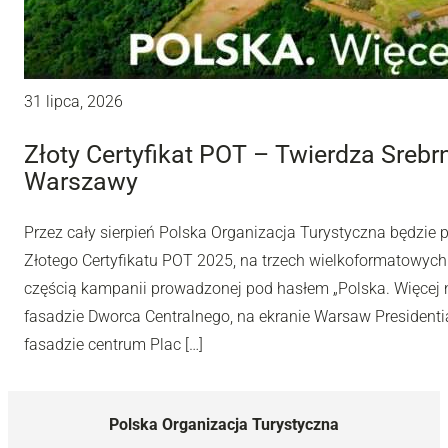
31 lipca, 2026
Złoty Certyfikat POT – Twierdza Sreb
Warszawy
Przez cały sierpień Polska Organizacja Turystyczna będzie
Złotego Certyfikatu POT 2025, na trzech wielkoformatowyc
częścią kampanii prowadzonej pod hasłem „Polska. Więcej n
fasadzie Dworca Centralnego, na ekranie Warsaw Presidentia
fasadzie centrum Plac […]
Polska Organizacja Turystyczna