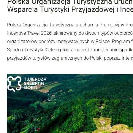
Polska Organizacja Turystyczna uru
Wsparcia Turystyki Przyjazdowej i Inc
Polska Organizacja Turystyczna uruchamia Promocyjny Pro
Incentive Travel 2026, skierowany do dwóch typów odbiorców
organizatorów podróży motywacyjnych w Polsce. Program fi
Sportu i Turystyki. Celem programu jest zapobieganie spadk
przyjazdów turystów zagranicznych do Polski poprzez inten