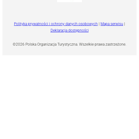
Polityka prywatności i ochrony danych osobowych
|
Mapa serwisu
|
Deklaracja dostępności
©2026 Polska Organizacja Turystyczna. Wszelkie prawa zastrzeżone.