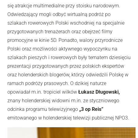
się atrakcje multimedialne przy stoisku narodowym.
Odwiedzający mogli odbyć wirtualną podróż po
szlakach rowerowych Polski wschodniej na specjalnie
przygotowanych trenażerach oraz obejrzeć filmy
promocyjne w kinie 5D. Ponadto, walory przyrodnicze
Polski oraz możliwości aktywnego wypoczynku na
szlakach pieszych i rowerowych były tematem dziesięciu
prezentacji przygotowanych przez polskich ekspertów
oraz holenderskich blogerów, którzy odwiedzili Polskę w
ramach podróży prasowych. O dzikiej naturze
opowiadał m.in. tropiciel wilków
Łukasz Długowski,
znany holenderskiej widowni m.in. ze styczniowego
odcinka programu telewizyjnego
„3 op Reis”
emitowanego w holenderskiej telewizji publicznej NPO3.