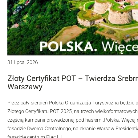
31 lipca, 2026
Złoty Certyfikat POT – Twierdza Sreb
Warszawy
Przez cały sierpień Polska Organizacja Turystyczna będzie
Złotego Certyfikatu POT 2025, na trzech wielkoformatowyc
częścią kampanii prowadzonej pod hasłem „Polska. Więcej n
fasadzie Dworca Centralnego, na ekranie Warsaw Presidentia
fasadzie centrum Plac […]