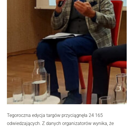
Tegoroczna edycja targów przyciągnęła 24 165
odwiedzających. Z danych organizatorów wynika, że