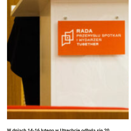
W dniach 14-16 lutego w Utrechcie odbyła się 20.