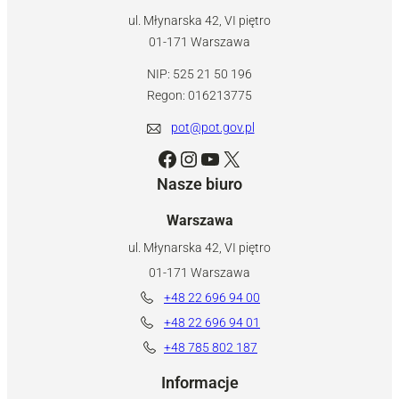
ul. Młynarska 42, VI piętro
01-171 Warszawa
NIP: 525 21 50 196
Regon: 016213775
pot@pot.gov.pl
Facebook
Instagram
YouTube
X
Nasze biuro
Warszawa
ul. Młynarska 42, VI piętro
01-171 Warszawa
+48 22 696 94 00
+48 22 696 94 01
+48 785 802 187
Informacje